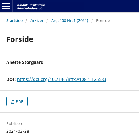
Startside
/
Arkiver
/
Årg. 108 Nr. 1 (2021)
/
Forside
Forside
Anette Storgaard
DOI:
https://doi.org/10.7146/ntfk.v108i1.125583
PDF
Publiceret
2021-03-28