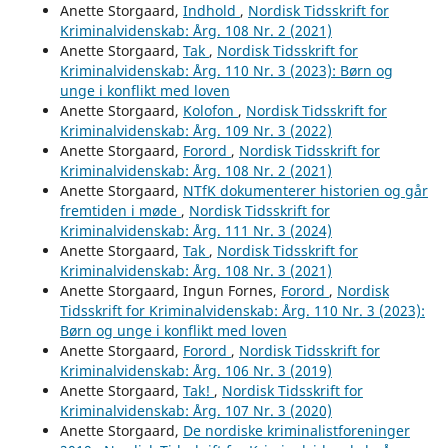
Anette Storgaard,
Indhold
,
Nordisk Tidsskrift for
Kriminalvidenskab: Årg. 108 Nr. 2 (2021)
Anette Storgaard,
Tak
,
Nordisk Tidsskrift for
Kriminalvidenskab: Årg. 110 Nr. 3 (2023): Børn og
unge i konflikt med loven
Anette Storgaard,
Kolofon
,
Nordisk Tidsskrift for
Kriminalvidenskab: Årg. 109 Nr. 3 (2022)
Anette Storgaard,
Forord
,
Nordisk Tidsskrift for
Kriminalvidenskab: Årg. 108 Nr. 2 (2021)
Anette Storgaard,
NTfK dokumenterer historien og går
fremtiden i møde
,
Nordisk Tidsskrift for
Kriminalvidenskab: Årg. 111 Nr. 3 (2024)
Anette Storgaard,
Tak
,
Nordisk Tidsskrift for
Kriminalvidenskab: Årg. 108 Nr. 3 (2021)
Anette Storgaard, Ingun Fornes,
Forord
,
Nordisk
Tidsskrift for Kriminalvidenskab: Årg. 110 Nr. 3 (2023):
Børn og unge i konflikt med loven
Anette Storgaard,
Forord
,
Nordisk Tidsskrift for
Kriminalvidenskab: Årg. 106 Nr. 3 (2019)
Anette Storgaard,
Tak!
,
Nordisk Tidsskrift for
Kriminalvidenskab: Årg. 107 Nr. 3 (2020)
Anette Storgaard,
De nordiske kriminalistforeninger