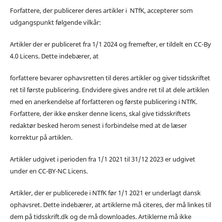
Forfattere, der publicerer deres artikler i NTfK, accepterer som
udgangspunkt følgende vilkår:
Artikler der er publiceret fra 1/1 2024 og fremefter, er tildelt en CC-By
4.0 Licens. Dette indebærer, at
forfattere bevarer ophavsretten til deres artikler og giver tidsskriftet
ret til første publicering. Endvidere gives andre ret til at dele artiklen
med en anerkendelse af forfatteren og første publicering i NTfK.
Forfattere, der ikke ønsker denne licens, skal give tidsskriftets
redaktør besked herom senest i forbindelse med at de læser
korrektur på artiklen.
Artikler udgivet i perioden fra 1/1 2021 til 31/12 2023 er udgivet
under en CC-BY-NC Licens.
Artikler, der er publicerede i NTfK før 1/1 2021 er underlagt dansk
ophavsret. Dette indebærer, at artiklerne må citeres, der må linkes til
dem på tidsskrift.dk og de må downloades. Artiklerne må ikke