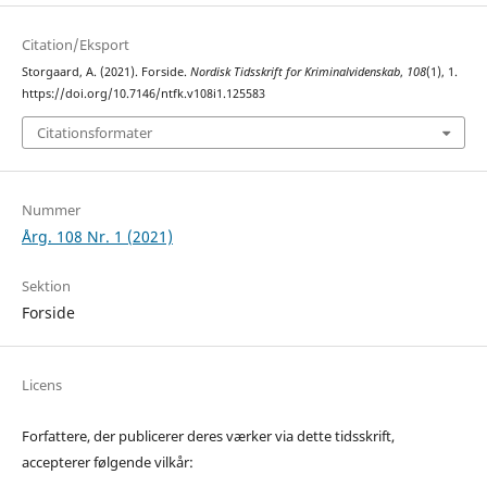
Citation/Eksport
Storgaard, A. (2021). Forside.
Nordisk Tidsskrift for Kriminalvidenskab
,
108
(1), 1.
https://doi.org/10.7146/ntfk.v108i1.125583
Citationsformater
Nummer
Årg. 108 Nr. 1 (2021)
Sektion
Forside
Licens
Forfattere, der publicerer deres værker via dette tidsskrift,
accepterer følgende vilkår: