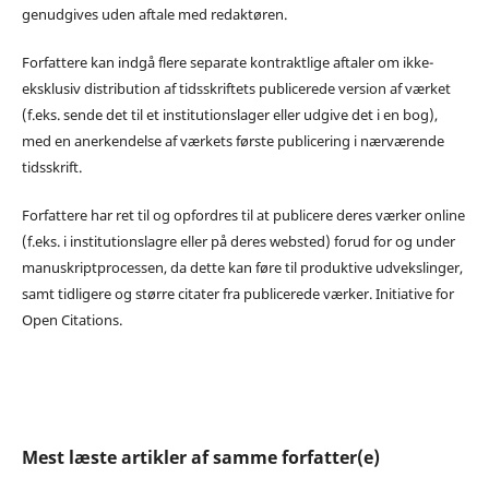
genudgives uden aftale med redaktøren.
Forfattere kan indgå flere separate kontraktlige aftaler om ikke-
eksklusiv distribution af tidsskriftets publicerede version af værket
(f.eks. sende det til et institutionslager eller udgive det i en bog),
med en anerkendelse af værkets første publicering i nærværende
tidsskrift.
Forfattere har ret til og opfordres til at publicere deres værker online
(f.eks. i institutionslagre eller på deres websted) forud for og under
manuskriptprocessen, da dette kan føre til produktive udvekslinger,
samt tidligere og større citater fra publicerede værker. Initiative for
Open Citations.
Mest læste artikler af samme forfatter(e)