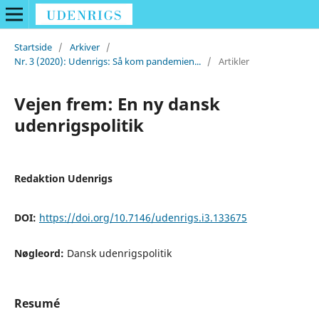
Startside
/
Arkiver
/
Nr. 3 (2020): Udenrigs: Så kom pandemien...
/
Artikler
Vejen frem: En ny dansk
udenrigspolitik
Redaktion Udenrigs
DOI:
https://doi.org/10.7146/udenrigs.i3.133675
Nøgleord:
Dansk udenrigspolitik
Resumé