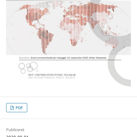
PDF
Publiceret