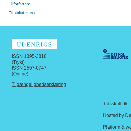
Til forfattere
Til bibliotekarer
ISSN 1395-3818
(Trykt)
ISSN 2597-0747
(Online)
Tilgængelighedserklæring