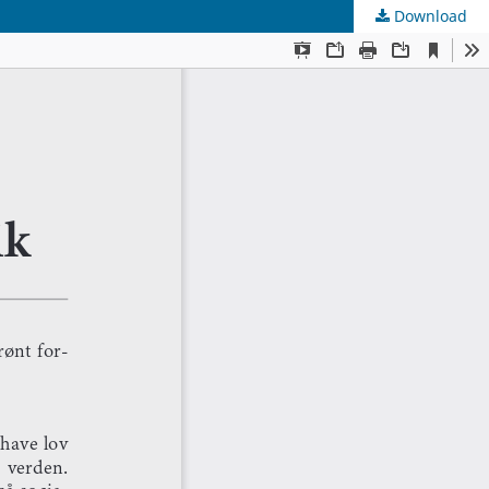
Download