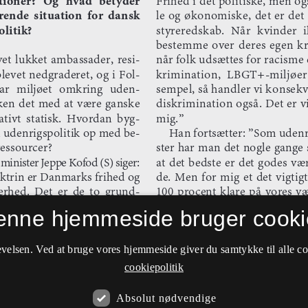
enne hjemmeside bruger cooki
velsen. Ved at bruge vores hjemmeside giver du samtykke til alle c
cookiepolitik
Absolut nødvendige