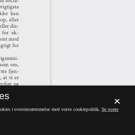
es
×
ookies i overensstemmelse med vores cookiepolitik.
Se vores