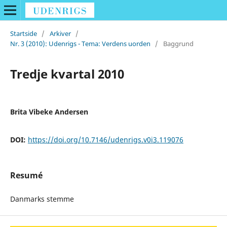
Startside
/
Arkiver
/
Nr. 3 (2010): Udenrigs - Tema: Verdens uorden
/
Baggrund
Tredje kvartal 2010
Brita Vibeke Andersen
DOI:
https://doi.org/10.7146/udenrigs.v0i3.119076
Resumé
Danmarks stemme