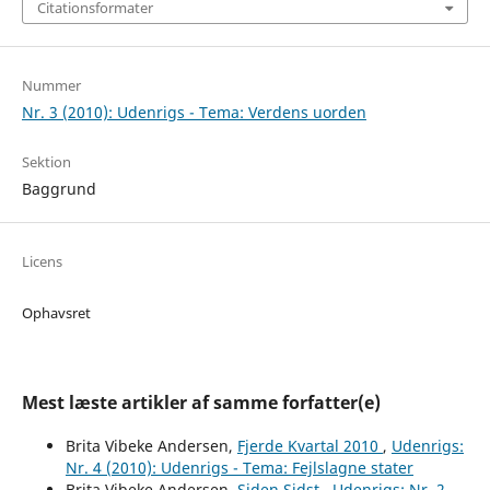
Citationsformater
Nummer
Nr. 3 (2010): Udenrigs - Tema: Verdens uorden
Sektion
Baggrund
Licens
Ophavsret
Mest læste artikler af samme forfatter(e)
Brita Vibeke Andersen,
Fjerde Kvartal 2010
,
Udenrigs:
Nr. 4 (2010): Udenrigs - Tema: Fejlslagne stater
Brita Vibeke Andersen,
Siden Sidst
,
Udenrigs: Nr. 2