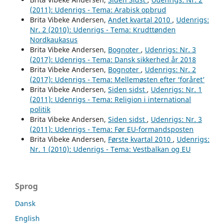
(2011): Udenrigs - Tema: Arabisk opbrud
Brita Vibeke Andersen,
Andet kvartal 2010
,
Udenrigs:
Nr. 2 (2010): Udenrigs - Tema: Krudttønden
Nordkaukasus
Brita Vibeke Andersen,
Bognoter
,
Udenrigs: Nr. 3
(2017): Udenrigs - Tema: Dansk sikkerhed år 2018
Brita Vibeke Andersen,
Bognoter
,
Udenrigs: Nr. 2
(2017): Udenrigs - Tema: Mellemøsten efter ‘foråret’
Brita Vibeke Andersen,
Siden sidst
,
Udenrigs: Nr. 1
(2011): Udenrigs - Tema: Religion i international
politik
Brita Vibeke Andersen,
Siden sidst
,
Udenrigs: Nr. 3
(2011): Udenrigs - Tema: Før EU-formandsposten
Brita Vibeke Andersen,
Første kvartal 2010
,
Udenrigs:
Nr. 1 (2010): Udenrigs - Tema: Vestbalkan og EU
Sprog
Dansk
English