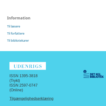
Information
Til læsere
Til forfattere
Til bibliotekarer
ISSN 1395-3818
(Trykt)
ISSN 2597-0747
(Online)
Tilgængelighedserklæring