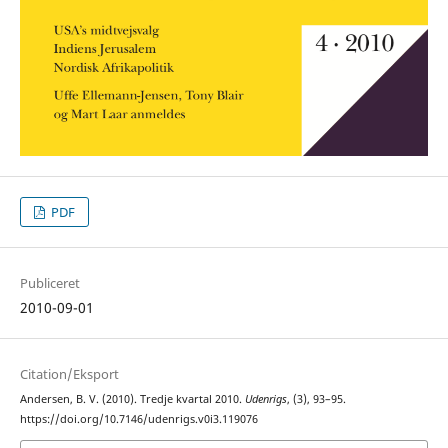
PDF
Publiceret
2010-09-01
Citation/Eksport
Andersen, B. V. (2010). Tredje kvartal 2010.
Udenrigs
, (3), 93–95.
https://doi.org/10.7146/udenrigs.v0i3.119076