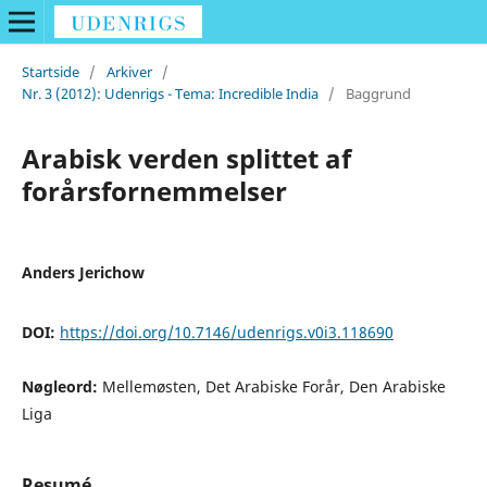
Startside
/
Arkiver
/
Nr. 3 (2012): Udenrigs - Tema: Incredible India
/
Baggrund
Arabisk verden splittet af
forårsfornemmelser
Anders Jerichow
DOI:
https://doi.org/10.7146/udenrigs.v0i3.118690
Nøgleord:
Mellemøsten, Det Arabiske Forår, Den Arabiske
Liga
Resumé