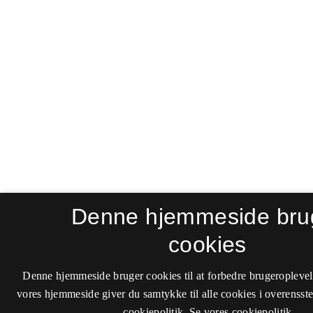
Denne hjemmeside bru
cookies
Denne hjemmeside bruger cookies til at forbedre brugeroplevel
vores hjemmeside giver du samtykke til alle cookies i overenss
cookiepolitik.
Se vores cookiepolitik