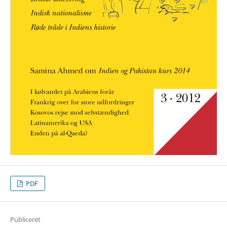
PDF
Publiceret