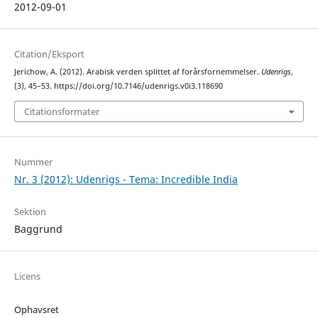
2012-09-01
Citation/Eksport
Jerichow, A. (2012). Arabisk verden splittet af forårsfornemmelser.
Udenrigs
,
(3), 45–53. https://doi.org/10.7146/udenrigs.v0i3.118690
Citationsformater
Nummer
Nr. 3 (2012): Udenrigs - Tema: Incredible India
Sektion
Baggrund
Licens
Ophavsret