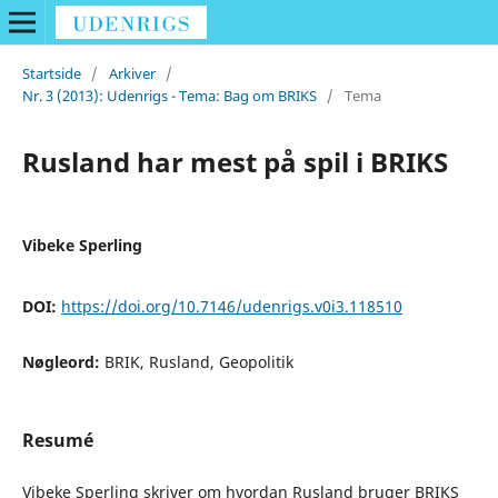
Startside
/
Arkiver
/
Nr. 3 (2013): Udenrigs - Tema: Bag om BRIKS
/
Tema
Rusland har mest på spil i BRIKS
Vibeke Sperling
DOI:
https://doi.org/10.7146/udenrigs.v0i3.118510
Nøgleord:
BRIK, Rusland, Geopolitik
Resumé
Vibeke Sperling skriver om hvordan Rusland bruger BRIKS