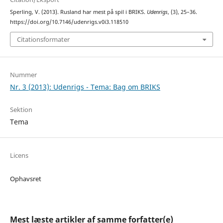
Sperling, V. (2013). Rusland har mest på spil i BRIKS.
Udenrigs
, (3), 25–36.
https://doi.org/10.7146/udenrigs.v0i3.118510
Citationsformater
Nummer
Nr. 3 (2013): Udenrigs - Tema: Bag om BRIKS
Sektion
Tema
Licens
Ophavsret
Mest læste artikler af samme forfatter(e)