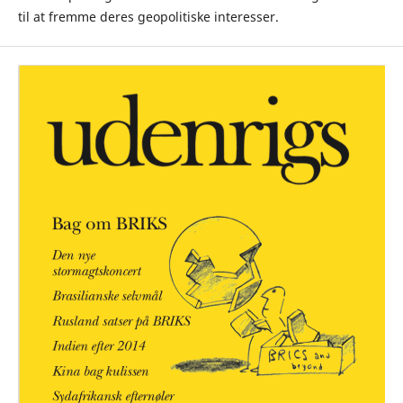
til at fremme deres geopolitiske interesser.