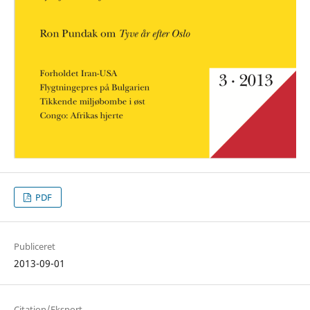
PDF
Publiceret
2013-09-01
Citation/Eksport