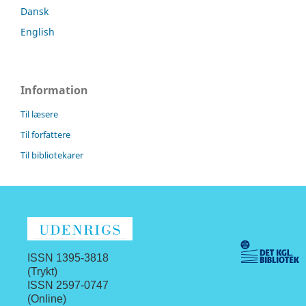
Dansk
English
Information
Til læsere
Til forfattere
Til bibliotekarer
ISSN 1395-3818
(Trykt)
ISSN 2597-0747
(Online)