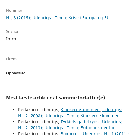
Nummer
Nr. 3 (2015): Udenrigs - Tema: Krise i Europa og EU
Sektion
Intro
Licens
Ophavsret
Mest læste artikler af samme forfatter(e)
Redaktion Udenrigs,
Kineserne kommer
,
Udenrigs:
Nr. 2 (2008): Udenrigs - Tema: Kineserne kommer
Redaktion Udenrigs,
Tyrkiets gadekryds
,
Udenrigs:
Nr. 2 (2013): Udenrigs - Tema: Erdogans nedtur
Redaktion Udenrigs,
Bognoter
,
Udenrigs: Nr. 1 (2011):