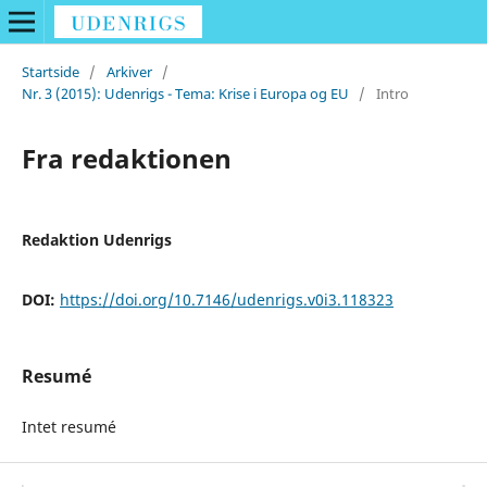
Startside
/
Arkiver
/
Nr. 3 (2015): Udenrigs - Tema: Krise i Europa og EU
/
Intro
Fra redaktionen
Redaktion Udenrigs
DOI:
https://doi.org/10.7146/udenrigs.v0i3.118323
Resumé
Intet resumé