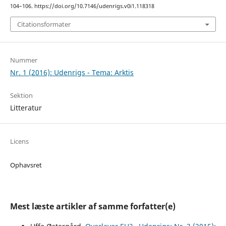
104–106. https://doi.org/10.7146/udenrigs.v0i1.118318
Citationsformater
Nummer
Nr. 1 (2016): Udenrigs - Tema: Arktis
Sektion
Litteratur
Licens
Ophavsret
Mest læste artikler af samme forfatter(e)