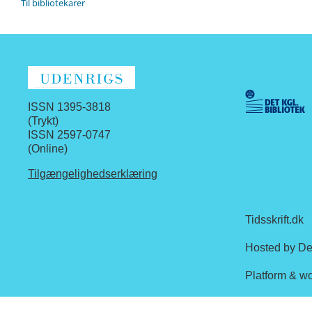
Til bibliotekarer
ISSN 1395-3818
(Trykt)
ISSN 2597-0747
(Online)
Tilgængelighedserklæring