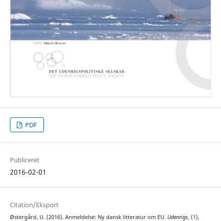
PDF
Publiceret
2016-02-01
Citation/Eksport
Østergård, U. (2016). Anmeldelse: Ny dansk litteratur om EU.
Udenrigs
, (1),