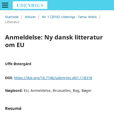
Startside
/
Arkiver
/
Nr. 1 (2016): Udenrigs - Tema: Arktis
/
Litteratur
Anmeldelse: Ny dansk litteratur
om EU
Uffe Østergård
DOI:
https://doi.org/10.7146/udenrigs.v0i1.118318
Nøgleord:
EU, Anmeldelse, Bruxuelles, Bog, Bøger
Resumé