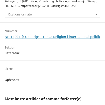
Østergård, U. (2011). Ytringsfriheden i globaliseringens orkan-øje.
Udenrigs
,
(1), 112–115. https://doi.org/10.7146/udenrigs.v0i1.118961
Citationsformater
Nummer
Nr. 1 (2011): Udenrigs - Tema: Religion i international politik
Sektion
Litteratur
Licens
Ophavsret
Mest læste artikler af samme forfatter(e)