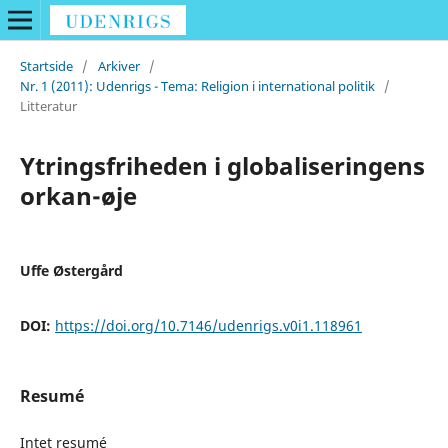
Startside
/
Arkiver
/
Nr. 1 (2011): Udenrigs - Tema: Religion i international politik
/
Litteratur
Ytringsfriheden i globaliseringens
orkan-øje
Uffe Østergård
DOI:
https://doi.org/10.7146/udenrigs.v0i1.118961
Resumé
Intet resumé