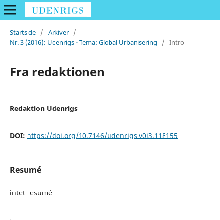
Startside
/
Arkiver
/
Nr. 3 (2016): Udenrigs - Tema: Global Urbanisering
/
Intro
Fra redaktionen
Redaktion Udenrigs
DOI:
https://doi.org/10.7146/udenrigs.v0i3.118155
Resumé
intet resumé