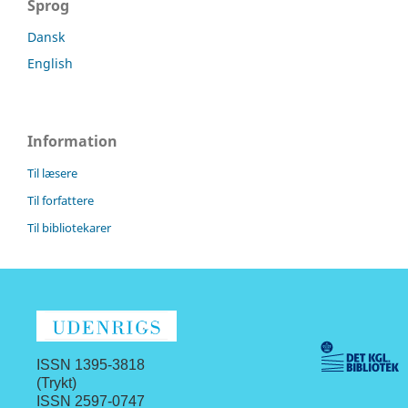
Sprog
Dansk
English
Information
Til læsere
Til forfattere
Til bibliotekarer
ISSN 1395-3818
(Trykt)
ISSN 2597-0747