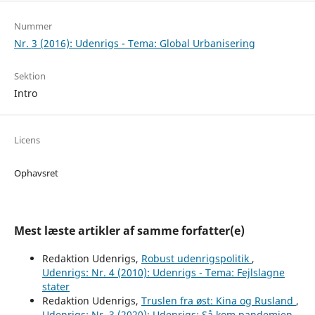
Nummer
Nr. 3 (2016): Udenrigs - Tema: Global Urbanisering
Sektion
Intro
Licens
Ophavsret
Mest læste artikler af samme forfatter(e)
Redaktion Udenrigs,
Robust udenrigspolitik
,
Udenrigs: Nr. 4 (2010): Udenrigs - Tema: Fejlslagne
stater
Redaktion Udenrigs,
Truslen fra øst: Kina og Rusland
,
Udenrigs: Nr. 3 (2020): Udenrigs: Så kom pandemien...