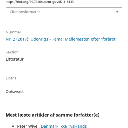
https://doi.org/10.7146/udenrigs.v0i2.118133
Citationsformater
Nummer
Nr. 2 (2017): Udenrigs - Tema: Mellemøsten efter ‘foråret’
Sektion
Litteratur
Licens
Ophavsret
Mest læste artikler af samme forfatter(e)
Peter Wivel,
Danmark ikke Tysklands