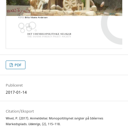
PDF
Publiceret
2017-01-14
Citation/Eksport
Wivel, P. (2017). Anmeldelse: Monopoltilsynet svigter på Idéernes
Markedsplads.
Udenrigs
, (2), 115–118.