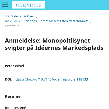
Startside
/
Arkiver
/
Nr. 2 (2017): Udenrigs - Tema: Mellemøsten efter ‘foråret’
/
Litteratur
Anmeldelse: Monopoltilsynet
svigter på Idéernes Markedsplads
Peter Wivel
DOI:
https://doi.org/10.7146/udenrigs.v0i2.118133
Resumé
Intet resumé