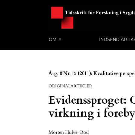
OM
INDSEND ARTIK
Årg. 8 Nr. 15 (2011): Kvalitative pers
ORIGINALARTIKLER
Evidenssproget: 
virkning i foreb
Morten Hulvej Rod