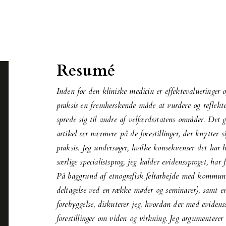
Resumé
Inden for den kliniske medicin er effektevalueringer 
praksis en fremherskende måde at vurdere og reflekter
sprede sig til andre af velfærdsstatens områder. Det
artikel ser nærmere på de forestillinger, der knytter s
praksis. Jeg undersøger, hvilke konsekvenser det har 
særlige specialistsprog, jeg kalder evidenssproget, har
På baggrund af etnografisk feltarbejde med kommuna
deltagelse ved en række møder og seminarer), samt en
forebyggelse, diskuterer jeg, hvordan der med evidenss
forestillinger om viden og virkning. Jeg argumenterer 