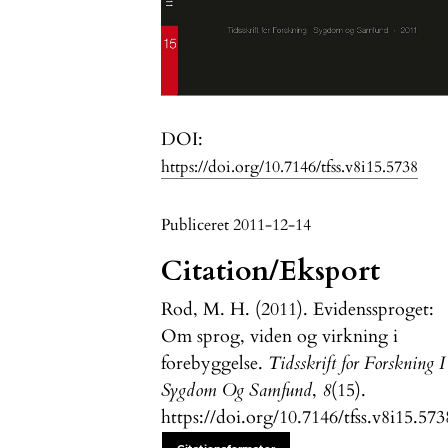
DOI:
https://doi.org/10.7146/tfss.v8i15.5738
Publiceret 2011-12-14
Citation/Eksport
Rod, M. H. (2011). Evidenssproget:
Om sprog, viden og virkning i
forebyggelse.
Tidsskrift for Forskning I
Sygdom Og Samfund
,
8
(15).
https://doi.org/10.7146/tfss.v8i15.573