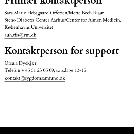
Primær kontaktperson
Sara Marie Hebsgaard Offersen/Mette Bech Risør
Steno Diabetes Center Aarhus/Center for Almen Medicin,
Københavns Universitet
auh.tfss@rm.dk
Kontaktperson for support
Ursula Dyekjær
Telefon
+ 45 51 23 05 09, torsdage 13-15
kontakt@sygdomsamfund.dk