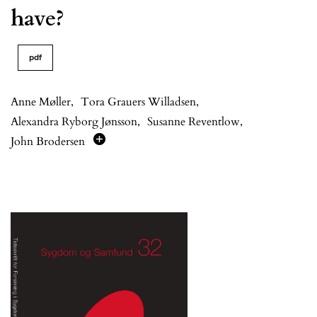
have?
pdf
Anne Møller
,
Tora Grauers Willadsen
,
Alexandra Ryborg Jønsson
,
Susanne Reventlow
,
John Brodersen