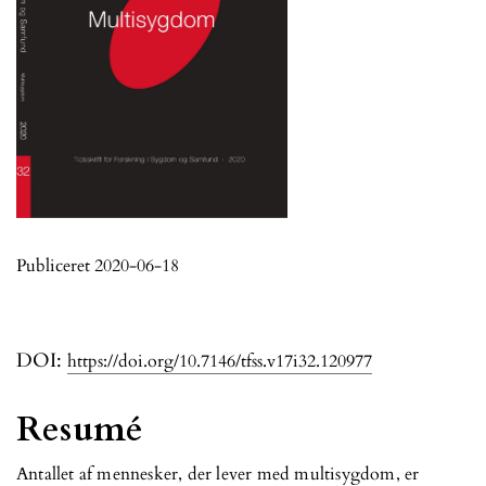
Publiceret 2020-06-18
DOI:
https://doi.org/10.7146/tfss.v17i32.120977
Resumé
Antallet af mennesker, der lever med multisygdom, er