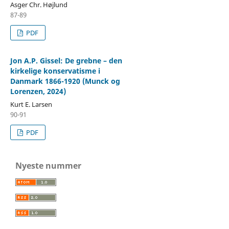
Asger Chr. Højlund
87-89
PDF
Jon A.P. Gissel: De grebne – den
kirkelige konservatisme i
Danmark 1866-1920 (Munck og
Lorenzen, 2024)
Kurt E. Larsen
90-91
PDF
Nyeste nummer