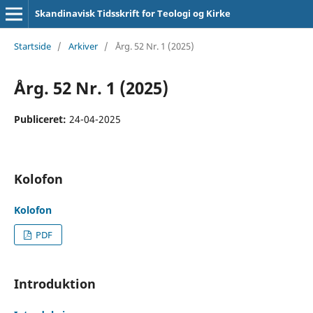
Skandinavisk Tidsskrift for Teologi og Kirke
Startside
/
Arkiver
/
Årg. 52 Nr. 1 (2025)
Årg. 52 Nr. 1 (2025)
Publiceret:
24-04-2025
Kolofon
Kolofon
PDF
Introduktion