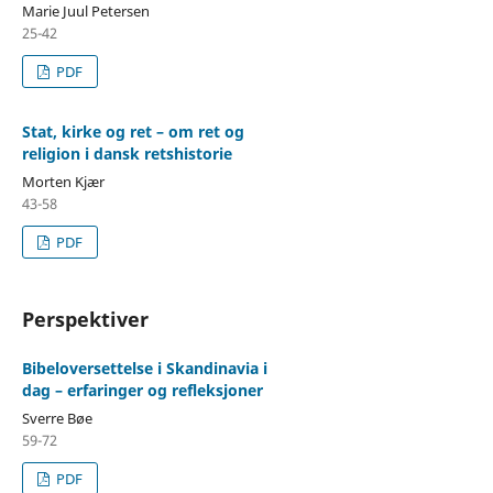
Marie Juul Petersen
25-42
PDF
Stat, kirke og ret – om ret og
religion i dansk retshistorie
Morten Kjær
43-58
PDF
Perspektiver
Bibeloversettelse i Skandinavia i
dag – erfaringer og refleksjoner
Sverre Bøe
59-72
PDF