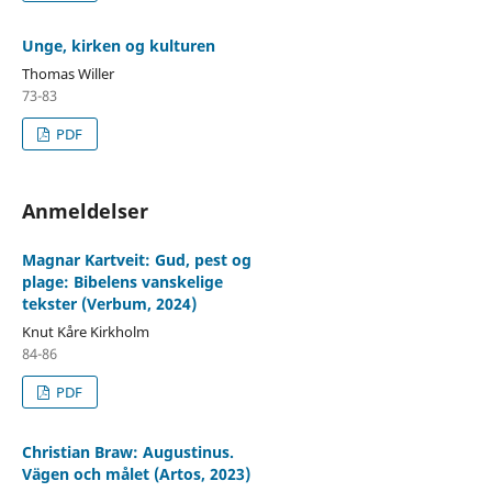
Unge, kirken og kulturen
Thomas Willer
73-83
PDF
Anmeldelser
Magnar Kartveit: Gud, pest og
plage: Bibelens vanskelige
tekster (Verbum, 2024)
Knut Kåre Kirkholm
84-86
PDF
Christian Braw: Augustinus.
Vägen och målet (Artos, 2023)