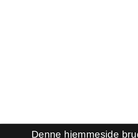
Denne hjemmeside bru