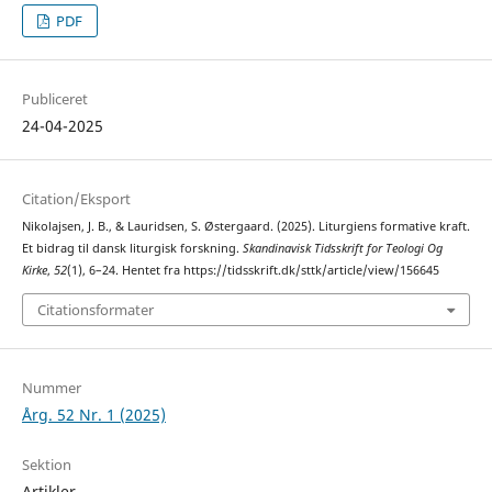
PDF
Publiceret
24-04-2025
Citation/Eksport
Nikolajsen, J. B., & Lauridsen, S. Østergaard. (2025). Liturgiens formative kraft.
Et bidrag til dansk liturgisk forskning.
Skandinavisk Tidsskrift for Teologi Og
Kirke
,
52
(1), 6–24. Hentet fra https://tidsskrift.dk/sttk/article/view/156645
Citationsformater
Nummer
Årg. 52 Nr. 1 (2025)
Sektion
Artikler