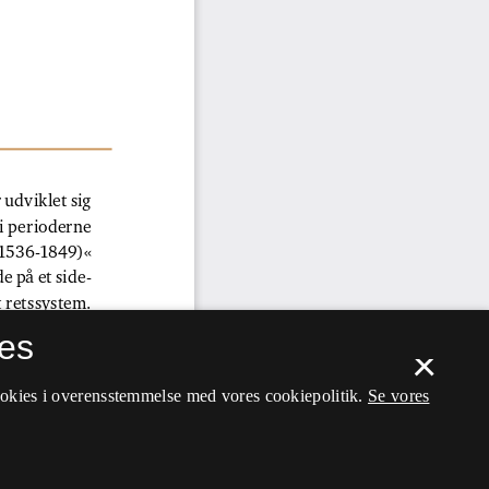
es
×
ookies i overensstemmelse med vores cookiepolitik.
Se vores