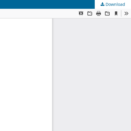
Download