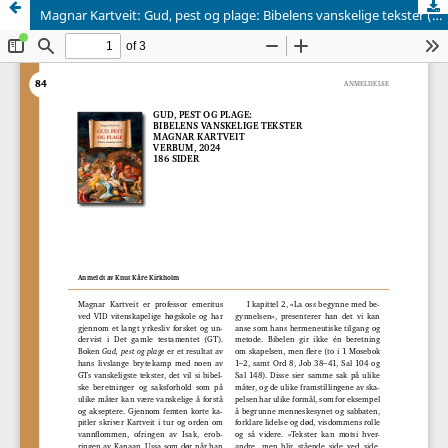
Magnar Kartveit: Gud, pest og plage: Bibelens vanskelige tekster (Verbum, 2024)