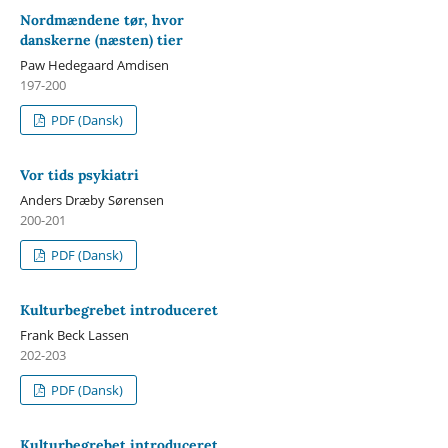
Nordmændene tør, hvor
danskerne (næsten) tier
Paw Hedegaard Amdisen
197-200
PDF (Dansk)
Vor tids psykiatri
Anders Dræby Sørensen
200-201
PDF (Dansk)
Kulturbegrebet introduceret
Frank Beck Lassen
202-203
PDF (Dansk)
Kulturbegrebet introduceret