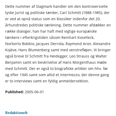
Dette nummer af Slagmark handler om den kontroversielle
tyske jurist og politiske tænker, Carl Schmitt (1888-1985), der
er ved at opnå status som en klassiker indenfor det 20.
århundredes politiske tænkning. Dette nummer afdækker en
række dialoger, han har haft med vigtige europæiske
tænkere i efterkrigstiden såsom Reinhart Koselleck,
Norberto Bobbio, Jacques Derrida, Raymond Aron, Alexandre
Kojève, Hans Blumenberg samt med venstrefløjen. Vi bringer
også breve til Schmitt fra Heidegger, Leo Strauss og Walter
Benjamin samt en beskrivelse af Hans Morgenthaus møde
med Schmitt. Der er også to biografiske artikler om hhv. før
og efter 1945 samt som altid et intermezzo, der denne gang
er to interviews samt en fyldig anmeldersektion.
Published:
2005-06-01
Redaktionelt