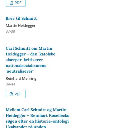
PDF
Brev til Schmitt
Martin Heidegger
37-38
Carl Schmitt om Martin
Heidegger - den 'katolske
skærper' kritiserer
nationalsocialismens
'neutraliserer'
Reinhard Mehring
39-44
PDF
Mellem Carl Schmitt og Martin
Heidegger - Reinhart Kosellecks
søgen efter en historie-ontologi
i kølvandet på Anden