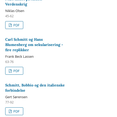
Verdenskrig
Niklas Olsen
45-62
PDF
Carl Schmitt og Hans
Blumenberg om sekularisering -
fire replikker
Frank Beck Lassen
63-76
PDF
Schmitt, Bobbio og den italienske
forbindelse
Gert Sørensen
77-92
PDF