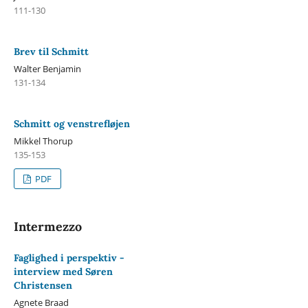
111-130
Brev til Schmitt
Walter Benjamin
131-134
Schmitt og venstrefløjen
Mikkel Thorup
135-153
PDF
Intermezzo
Faglighed i perspektiv -
interview med Søren
Christensen
Agnete Braad