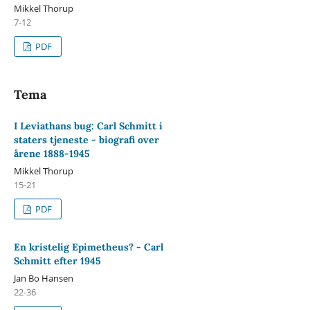
Mikkel Thorup
7-12
PDF
Tema
I Leviathans bug: Carl Schmitt i
staters tjeneste - biografi over
årene 1888-1945
Mikkel Thorup
15-21
PDF
En kristelig Epimetheus? - Carl
Schmitt efter 1945
Jan Bo Hansen
22-36