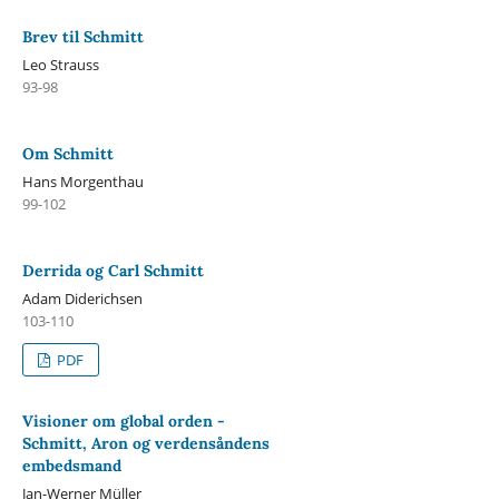
Brev til Schmitt
Leo Strauss
93-98
Om Schmitt
Hans Morgenthau
99-102
Derrida og Carl Schmitt
Adam Diderichsen
103-110
PDF
Visioner om global orden -
Schmitt, Aron og verdensåndens
embedsmand
Jan-Werner Müller