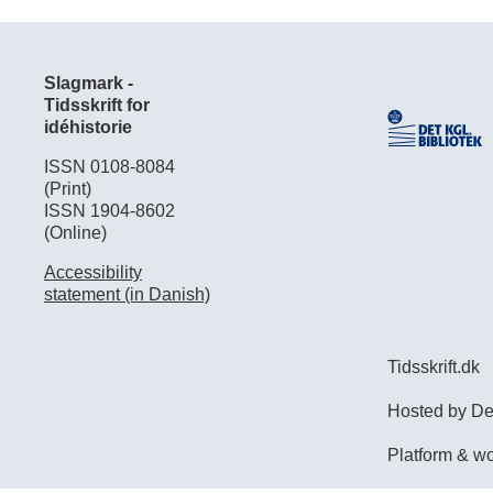
Slagmark -
Tidsskrift for
idéhistorie
ISSN 0108-8084
(Print)
ISSN 1904-8602
(Online)
Accessibility
statement (in Danish)