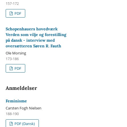
157-172
PDF
Schopenhauers hovedværk
Verden som vilje og forestilling
på dansk - interview med
oversætteren Søren R. Fauth
Ole Morsing
173-186
PDF
Anmeldelser
Feminisme
Carsten Fogh Nielsen
188-190
PDF (Dansk)