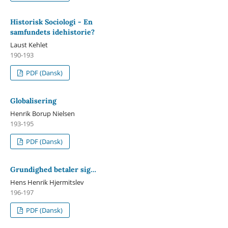
Historisk Sociologi - En
samfundets idehistorie?
Laust Kehlet
190-193
PDF (Dansk)
Globalisering
Henrik Borup Nielsen
193-195
PDF (Dansk)
Grundighed betaler sig…
Hens Henrik Hjermitslev
196-197
PDF (Dansk)