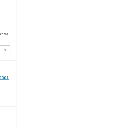
et fra
 2001