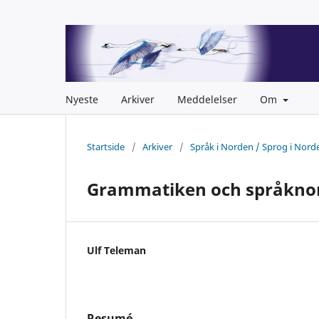
Nyeste
Arkiver
Meddelelser
Om
Startside
/
Arkiver
/
Språk i Norden / Sprog i Nord
Grammatiken och språkn
Ulf Teleman
Resumé