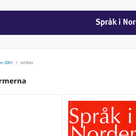
en 2001
/
Artikler
ormerna