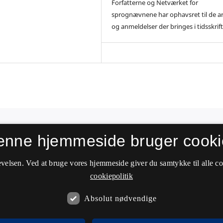
Forfatterne og Netværket for
sprognævnene har ophavsret til de ar
og anmeldelser der bringes i tidsskrift
enne hjemmeside bruger cooki
velsen. Ved at bruge vores hjemmeside giver du samtykke til alle c
cookiepolitik
Absolut nødvendige