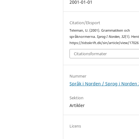
2001-01-01
Citation/Eksport
Teleman, U. (2001). Grammatiken och
språknormerna.
Sprog I Norden
,
32
(1). Hent
https://tidsskrift.dk/sin/article/view/17026
Citationsformater
Nummer
Språk i Norden / Sprog i Norden
Sektion
Artikler
Licens