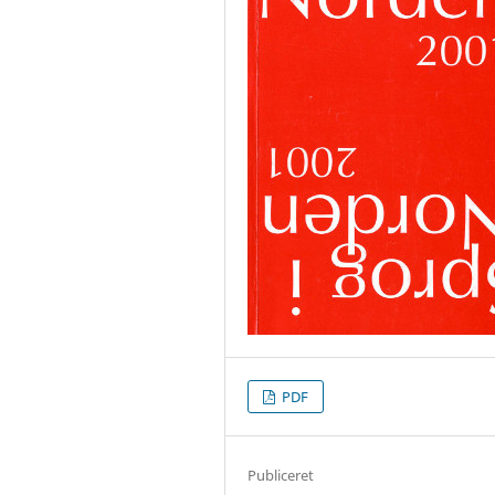
PDF
Publiceret