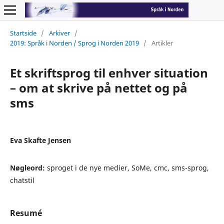
Startside
/
Arkiver
/
2019: Språk i Norden / Sprog i Norden 2019
/
Artikler
Et skriftsprog til enhver situation
– om at skrive på nettet og på
sms
Eva Skafte Jensen
Nøgleord:
sproget i de nye medier, SoMe, cmc, sms-sprog,
chatstil
Resumé