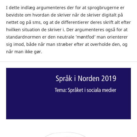
I dette indlæg argumenteres der for at sprogbrugerne er
bevidste om hvordan de skriver når de skriver digitalt på
nettet og på sms, og at de differentierer deres skrift alt efter
hvilken situation de skriver i. Der argumenteres også for at
standardnormen er den neutrale ’møntfod’ man orienterer
sig imod, både når man stræber efter at overholde den, og
når man ikke gør.