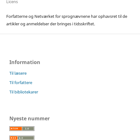
Licens
Forfatterne og Netværket for sprognævnene har ophavsret til de
artikler og anmeldelser der bringes i tidsskriftet.
Information
Til læsere
Til forfattere
Til bibliotekarer
Nyeste nummer