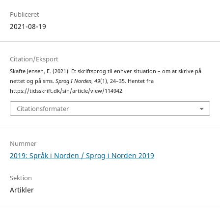
Publiceret
2021-08-19
Citation/Eksport
Skafte Jensen, E. (2021). Et skriftsprog til enhver situation – om at skrive på
nettet og på sms.
Sprog I Norden
,
49
(1), 24–35. Hentet fra
https://tidsskrift.dk/sin/article/view/114942
Citationsformater
Nummer
2019: Språk i Norden / Sprog i Norden 2019
Sektion
Artikler