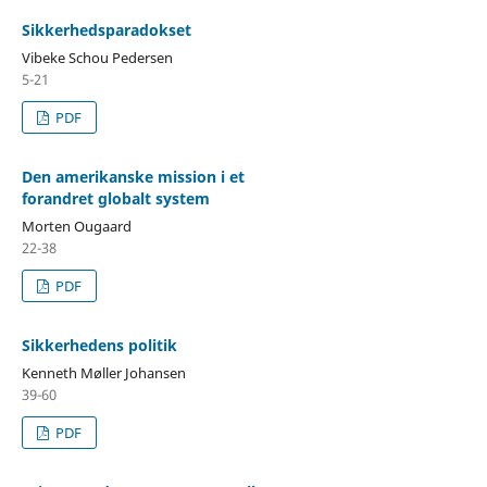
Sikkerhedsparadokset
Vibeke Schou Pedersen
5-21
PDF
Den amerikanske mission i et
forandret globalt system
Morten Ougaard
22-38
PDF
Sikkerhedens politik
Kenneth Møller Johansen
39-60
PDF