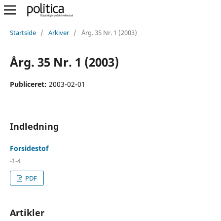
Startside
/
Arkiver
/
Årg. 35 Nr. 1 (2003)
Årg. 35 Nr. 1 (2003)
Publiceret:
2003-02-01
Indledning
Forsidestof
-1-4
PDF
Artikler