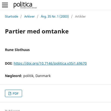
Startside
/
Arkiver
/
Årg. 35 Nr. 1 (2003)
/
Artikler
Partier med omtanke
Rune Slothuus
DOI:
https://doi.org/10.7146/politica.v35i1.69670
Nøgleord:
politik, Danmark
PDF