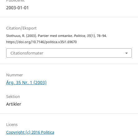
Publiceret
2003-01-01
Citation/Eksport
Slothuus, R. (2003). Partier med omtanke.
Politica
,
35
(1), 78–94.
https://doi.org/10.7146/politica.v35i1.69670
Citationsformater
Nummer
Årg. 35 Nr. 1 (2003)
Sektion
Artikler
Licens
Copyright (c) 2016 Politica