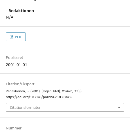
- Redaktionen
N/A
PDF
Publiceret
2001-01-01
Citation/Eksport
Redaktionen, .-. (2001). [Ingen Titel].
Politica
,
33
(3).
https://doi.org/10.7146/politica.v33i3.68482
Citationsformater
Nummer