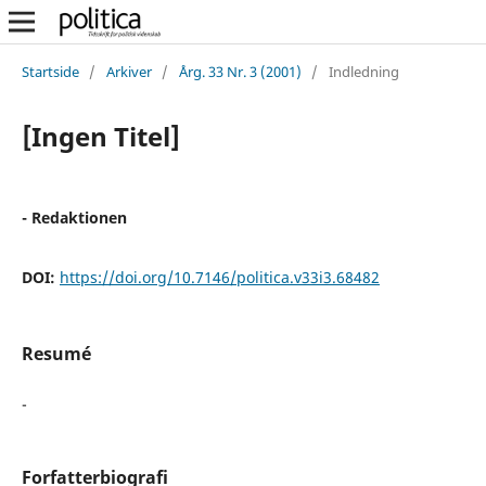
Startside
/
Arkiver
/
Årg. 33 Nr. 3 (2001)
/
Indledning
[Ingen Titel]
- Redaktionen
DOI:
https://doi.org/10.7146/politica.v33i3.68482
Resumé
-
Forfatterbiografi