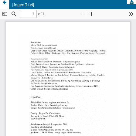
[Ingen Titel]