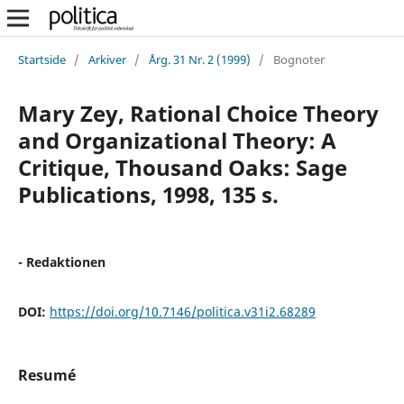
Startside
/
Arkiver
/
Årg. 31 Nr. 2 (1999)
/
Bognoter
Mary Zey, Rational Choice Theory
and Organizational Theory: A
Critique, Thousand Oaks: Sage
Publications, 1998, 135 s.
- Redaktionen
DOI:
https://doi.org/10.7146/politica.v31i2.68289
Resumé