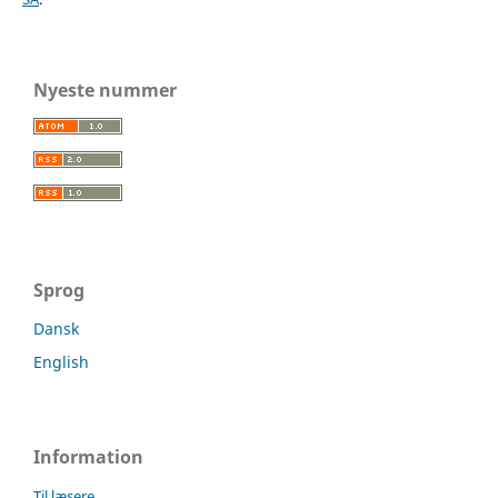
Nyeste nummer
Sprog
Dansk
English
Information
Til læsere