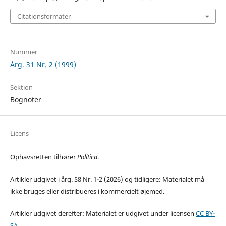
Citationsformater
Nummer
Årg. 31 Nr. 2 (1999)
Sektion
Bognoter
Licens
Ophavsretten tilhører
Politica
.
Artikler udgivet i årg. 58 Nr. 1-2 (2026) og tidligere: Materialet må
ikke bruges eller distribueres i kommercielt øjemed.
Artikler udgivet derefter: Materialet er udgivet under licensen
CC BY-
SA
.