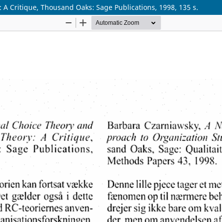
 A Critique, Thousand Oaks: Sage Publications, 1998, 135 s.