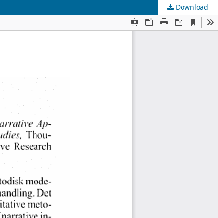
Download