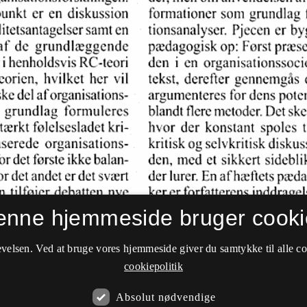
enne hjemmeside bruger cooki
velsen. Ved at bruge vores hjemmeside giver du samtykke til alle c
cookiepolitik
Absolut nødvendige