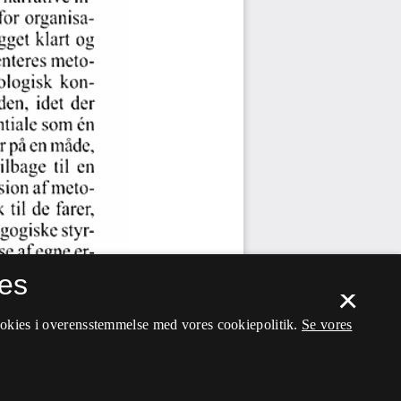
es
×
ookies i overensstemmelse med vores cookiepolitik.
Se vores