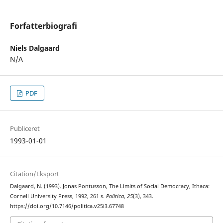
Forfatterbiografi
Niels Dalgaard
N/A
PDF
Publiceret
1993-01-01
Citation/Eksport
Dalgaard, N. (1993). Jonas Pontusson, The Limits of Social Democracy, Ithaca:
Cornell University Press, 1992, 261 s.
Politica
,
25
(3), 343.
https://doi.org/10.7146/politica.v25i3.67748