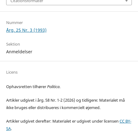
Citationsformater
Nummer
Årg. 25 Nr. 3 (1993)
Sektion
Anmeldelser
Licens
Ophavsretten tilhører
Politica
.
Artikler udgivet i årg. 58 Nr. 1-2 (2026) og tidligere: Materialet må
ikke bruges eller distribueres i kommercielt øjemed.
Artikler udgivet derefter: Materialet er udgivet under licensen
CC BY-
SA
.