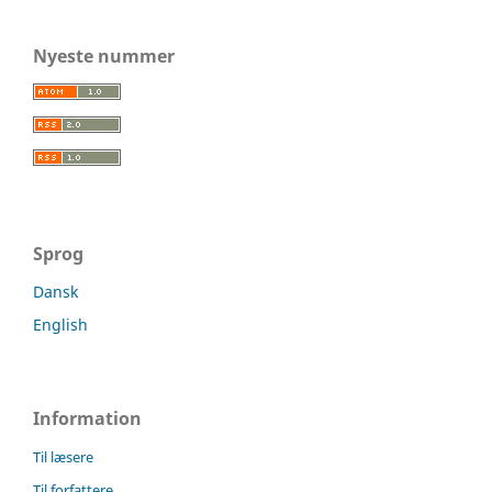
Nyeste nummer
Sprog
Dansk
English
Information
Til læsere
Til forfattere