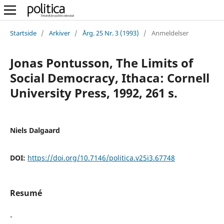
Startside
/
Arkiver
/
Årg. 25 Nr. 3 (1993)
/
Anmeldelser
Jonas Pontusson, The Limits of
Social Democracy, Ithaca: Cornell
University Press, 1992, 261 s.
Niels Dalgaard
DOI:
https://doi.org/10.7146/politica.v25i3.67748
Resumé
-