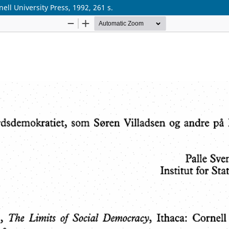
ell University Press, 1992, 261 s.