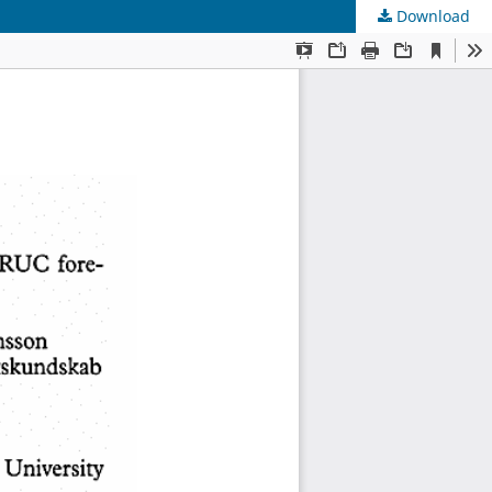
Download