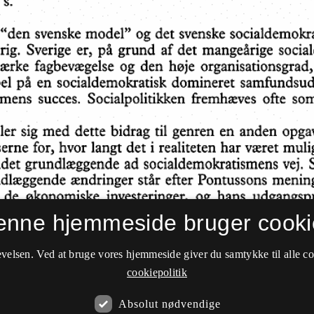
enne hjemmeside bruger cooki
velsen. Ved at bruge vores hjemmeside giver du samtykke til alle c
cookiepolitik
Absolut nødvendige