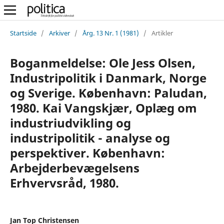
Startside
/
Arkiver
/
Årg. 13 Nr. 1 (1981)
/
Artikler
Boganmeldelse: Ole Jess Olsen,
Industripolitik i Danmark, Norge
og Sverige. København: Paludan,
1980. Kai Vangskjær, Oplæg om
industriudvikling og
industripolitik - analyse og
perspektiver. København:
Arbejderbevægelsens
Erhvervsråd, 1980.
Jan Top Christensen