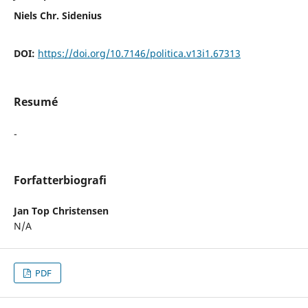
Niels Chr. Sidenius
DOI:
https://doi.org/10.7146/politica.v13i1.67313
Resumé
-
Forfatterbiografi
Jan Top Christensen
N/A
PDF