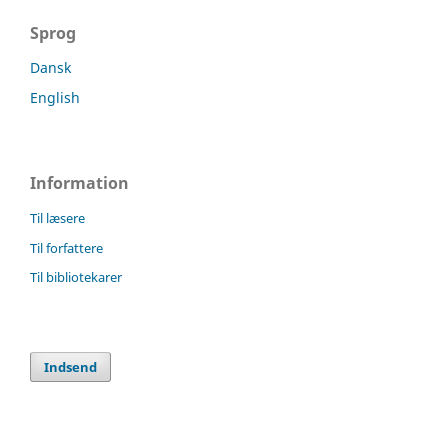
Sprog
Dansk
English
Information
Til læsere
Til forfattere
Til bibliotekarer
Indsend