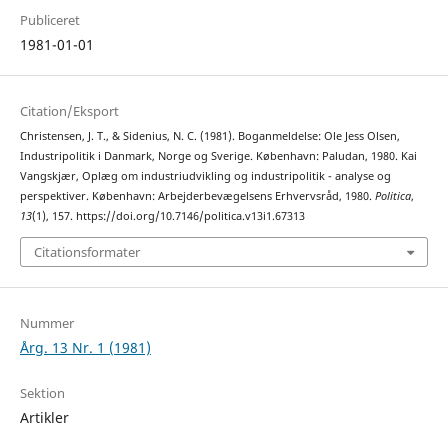
Publiceret
1981-01-01
Citation/Eksport
Christensen, J. T., & Sidenius, N. C. (1981). Boganmeldelse: Ole Jess Olsen,
Industripolitik i Danmark, Norge og Sverige. København: Paludan, 1980. Kai
Vangskjær, Oplæg om industriudvikling og industripolitik - analyse og
perspektiver. København: Arbejderbevægelsens Erhvervsråd, 1980.
Politica
,
13
(1), 157. https://doi.org/10.7146/politica.v13i1.67313
Citationsformater
Nummer
Årg. 13 Nr. 1 (1981)
Sektion
Artikler