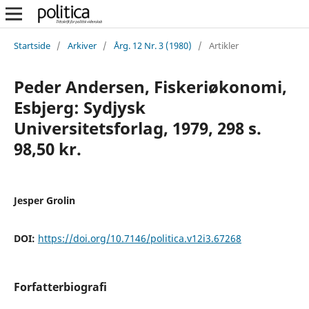
Startside
/
Arkiver
/
Årg. 12 Nr. 3 (1980)
/
Artikler
Peder Andersen, Fiskeriøkonomi,
Esbjerg: Sydjysk
Universitetsforlag, 1979, 298 s.
98,50 kr.
Jesper Grolin
DOI:
https://doi.org/10.7146/politica.v12i3.67268
Forfatterbiografi