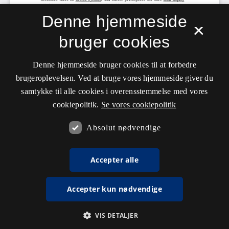
Denne hjemmeside
×
bruger cookies
Denne hjemmeside bruger cookies til at forbedre
brugeroplevelsen. Ved at bruge vores hjemmeside giver du
samtykke til alle cookies i overensstemmelse med vores
cookiepolitik.
Se vores cookiepolitik
Absolut nødvendige
Accepter alle
Accepter kun nødvendige
VIS DETALJER