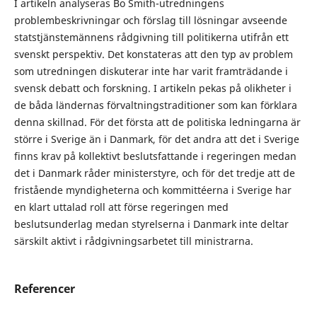
I artikeln analyseras Bo Smith-utredningens
problembeskrivningar och förslag till lösningar avseende
statstjänstemännens rådgivning till politikerna utifrån ett
svenskt perspektiv. Det konstateras att den typ av problem
som utredningen diskuterar inte har varit framträdande i
svensk debatt och forskning. I artikeln pekas på olikheter i
de båda ländernas förvaltningstraditioner som kan förklara
denna skillnad. För det första att de politiska ledningarna är
större i Sverige än i Danmark, för det andra att det i Sverige
finns krav på kollektivt beslutsfattande i regeringen medan
det i Danmark råder ministerstyre, och för det tredje att de
fristående myndigheterna och kommittéerna i Sverige har
en klart uttalad roll att förse regeringen med
beslutsunderlag medan styrelserna i Danmark inte deltar
särskilt aktivt i rådgivningsarbetet till ministrarna.
Referencer