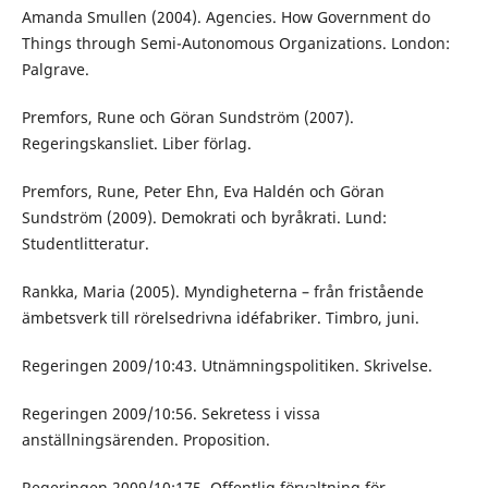
Amanda Smullen (2004). Agencies. How Government do
Things through Semi-Autonomous Organizations. London:
Palgrave.
Premfors, Rune och Göran Sundström (2007).
Regeringskansliet. Liber förlag.
Premfors, Rune, Peter Ehn, Eva Haldén och Göran
Sundström (2009). Demokrati och byråkrati. Lund:
Studentlitteratur.
Rankka, Maria (2005). Myndigheterna – från fristående
ämbetsverk till rörelsedrivna idéfabriker. Timbro, juni.
Regeringen 2009/10:43. Utnämningspolitiken. Skrivelse.
Regeringen 2009/10:56. Sekretess i vissa
anställningsärenden. Proposition.
Regeringen 2009/10:175. Offentlig förvaltning för