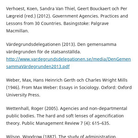
Verhoest, Koen, Sandra Van Thiel, Geert Bouckaert och Per
Lægreid (red.) (2012). Government Agencies. Practices and
Lessons from 30 Countries. Basingstoke: Palgrave
Macmillan.
Värdegrundsdelegationen (2013). Den gemensamma
värdegrunden för de statsanställda.
http://www.vardegrundsdelegationen.se/media/DenGemen
sammaVärdegrunden2013.pdf
Weber, Max, Hans Heinrich Gerth och Charles Wright Mills
(1946). From Max Weber: Essays in Sociology. Oxford: Oxford
University Press.
Wettenhall, Roger (2005). Agencies and non-departmental
public bodies. The hard and soft lenses of agencification
theory. Public Management Review 7 (4): 615–635.
Wilson, Woodrow (1887). The study of administration.