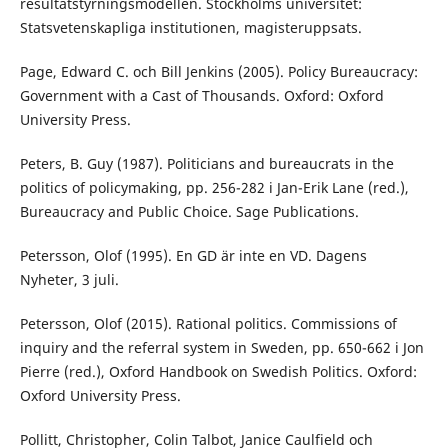
resultatstyrningsmodellen. Stockholms universitet:
Statsvetenskapliga institutionen, magisteruppsats.
Page, Edward C. och Bill Jenkins (2005). Policy Bureaucracy:
Government with a Cast of Thousands. Oxford: Oxford
University Press.
Peters, B. Guy (1987). Politicians and bureaucrats in the
politics of policymaking, pp. 256-282 i Jan-Erik Lane (red.),
Bureaucracy and Public Choice. Sage Publications.
Petersson, Olof (1995). En GD är inte en VD. Dagens
Nyheter, 3 juli.
Petersson, Olof (2015). Rational politics. Commissions of
inquiry and the referral system in Sweden, pp. 650-662 i Jon
Pierre (red.), Oxford Handbook on Swedish Politics. Oxford:
Oxford University Press.
Pollitt, Christopher, Colin Talbot, Janice Caulfield och