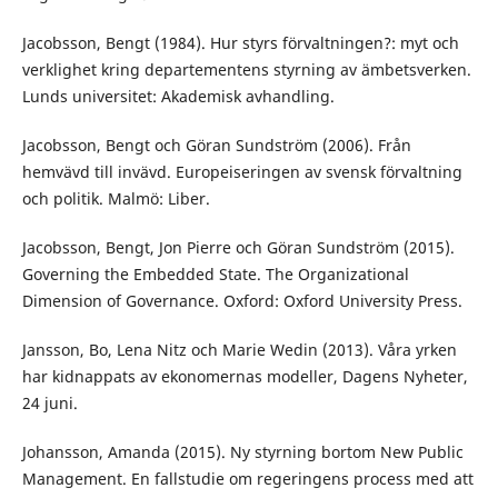
Jacobsson, Bengt (1984). Hur styrs förvaltningen?: myt och
verklighet kring departementens styrning av ämbetsverken.
Lunds universitet: Akademisk avhandling.
Jacobsson, Bengt och Göran Sundström (2006). Från
hemvävd till invävd. Europeiseringen av svensk förvaltning
och politik. Malmö: Liber.
Jacobsson, Bengt, Jon Pierre och Göran Sundström (2015).
Governing the Embedded State. The Organizational
Dimension of Governance. Oxford: Oxford University Press.
Jansson, Bo, Lena Nitz och Marie Wedin (2013). Våra yrken
har kidnappats av ekonomernas modeller, Dagens Nyheter,
24 juni.
Johansson, Amanda (2015). Ny styrning bortom New Public
Management. En fallstudie om regeringens process med att