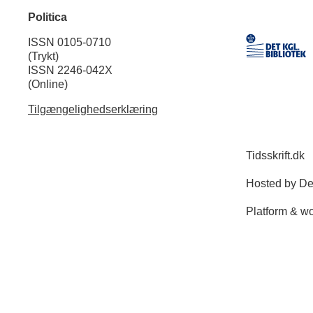
Politica
ISSN 0105-0710
(Trykt)
ISSN 2246-042X
(Online)
Tilgængelighedserklæring