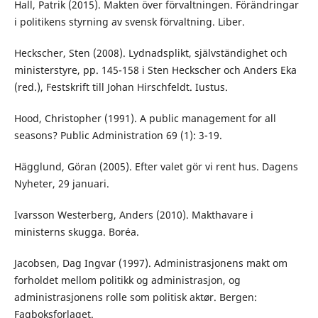
Hall, Patrik (2015). Makten över förvaltningen. Förändringar
i politikens styrning av svensk förvaltning. Liber.
Heckscher, Sten (2008). Lydnadsplikt, självständighet och
ministerstyre, pp. 145-158 i Sten Heckscher och Anders Eka
(red.), Festskrift till Johan Hirschfeldt. Iustus.
Hood, Christopher (1991). A public management for all
seasons? Public Administration 69 (1): 3-19.
Hägglund, Göran (2005). Efter valet gör vi rent hus. Dagens
Nyheter, 29 januari.
Ivarsson Westerberg, Anders (2010). Makthavare i
ministerns skugga. Boréa.
Jacobsen, Dag Ingvar (1997). Administrasjonens makt om
forholdet mellom politikk og administrasjon, og
administrasjonens rolle som politisk aktør. Bergen:
Fagboksforlaget.