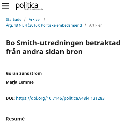
Startside
/
Arkiver
/
Årg. 48 Nr. 4 (2016): Politiske embedsmænd
/
Artikler
Bo Smith-utredningen betraktad
från andra sidan bron
Göran Sundström
Marja Lemme
DOI:
https://doi.org/10.7146/politica.v48i4.131283
Resumé