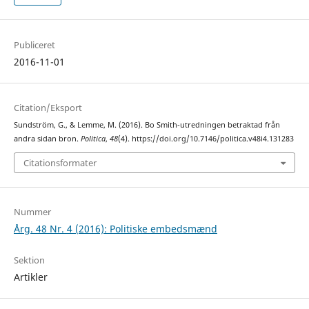
Publiceret
2016-11-01
Citation/Eksport
Sundström, G., & Lemme, M. (2016). Bo Smith-utredningen betraktad från
andra sidan bron.
Politica
,
48
(4). https://doi.org/10.7146/politica.v48i4.131283
Citationsformater
Nummer
Årg. 48 Nr. 4 (2016): Politiske embedsmænd
Sektion
Artikler