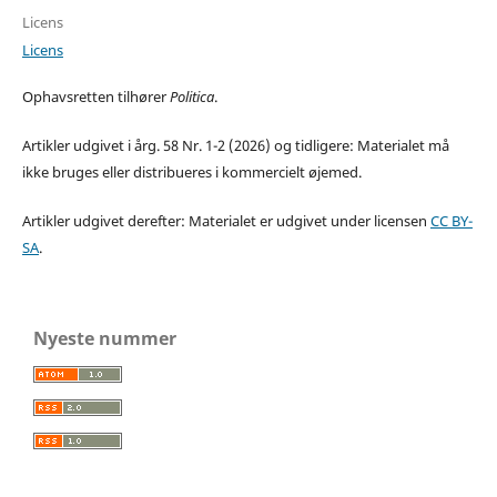
Licens
Licens
Ophavsretten tilhører
Politica
.
Artikler udgivet i årg. 58 Nr. 1-2 (2026) og tidligere: Materialet må
ikke bruges eller distribueres i kommercielt øjemed.
Artikler udgivet derefter: Materialet er udgivet under licensen
CC BY-
SA
.
Nyeste nummer