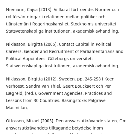
Niemann, Cajsa (2013). Villkorat förtroende. Normer och
rollförväntningar i relationen mellan politiker och
tjänstemän i Regeringskansliet. Stockholms universitet:
Statsvetenskapliga institutionen, akademisk avhandling.
Niklasson, Birgitta (2005). Contact Capital in Political
Careers. Gender and Recruitment of Parliamentarians and
Political Appointees. Göteborgs universitet:
Statsvetenskapliga institutionen, akademisk avhandling.
Niklasson, Birgitta (2012). Sweden, pp. 245-258 i Koen
Verhoest, Sandra Van Thiel, Geert Bouckaert och Per
Lægreid, (red.), Government Agencies. Practices and
Lessons from 30 Countries. Basingstoke: Palgrave
Macmillan.
Ottosson, Mikael (2005). Den ansvarsutkrävande staten. Om
ansvarsutkrävandets tilltagande betydelse inom