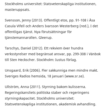
Stockholms universitet: Statsvetenskapliga institutionen,
masteruppsats.
Svensson, Jenny (2013). Offentligt etos, pp. 91-108 i Åsa
Casula Vifell och Anders Ivarsson Westerberg (red.), I det
offentligas tjänst. Nya förutsättningar för
tjänstemannarollen. Gleerup.
Tarschys, Daniel (2012). Ett rekviem över hundra
verksstyrelser med begränsat ansvar, pp. 299-308 i Vänbok
till Sten Heckscher. Stockholm: Iustus förlag.
Unsgaard, Erik (2006). Fler sakkunniga men mindre makt.
Sveriges Radios hemsida, 18 januari (www.sr.se).
Ullström, Anna (2011). Styrning bakom kulisserna.
Regeringskansliets politiska staber och regeringens
styrningskapacitet. Stockholms universitet:
Statsvetenskapliga institutionen, akademisk avhandling.