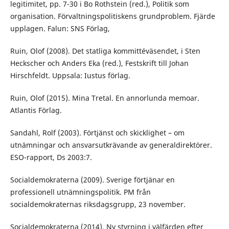
legitimitet, pp. 7-30 i Bo Rothstein (red.), Politik som
organisation. Förvaltningspolitiskens grundproblem. Fjärde
upplagen. Falun: SNS Förlag,
Ruin, Olof (2008). Det statliga kommittéväsendet, i Sten
Heckscher och Anders Eka (red.), Festskrift till Johan
Hirschfeldt. Uppsala: Iustus förlag.
Ruin, Olof (2015). Mina Tretal. En annorlunda memoar.
Atlantis Förlag.
Sandahl, Rolf (2003). Förtjänst och skicklighet – om
utnämningar och ansvarsutkrävande av generaldirektörer.
ESO-rapport, Ds 2003:7.
Socialdemokraterna (2009). Sverige förtjänar en
professionell utnämningspolitik. PM från
socialdemokraternas riksdagsgrupp, 23 november.
Socialdemokraterna (2014). Ny styrning i välfärden efter