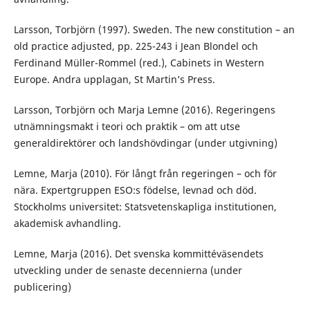
Larsson, Torbjörn (1997). Sweden. The new constitution – an
old practice adjusted, pp. 225-243 i Jean Blondel och
Ferdinand Müller-Rommel (red.), Cabinets in Western
Europe. Andra upplagan, St Martin’s Press.
Larsson, Torbjörn och Marja Lemne (2016). Regeringens
utnämningsmakt i teori och praktik – om att utse
generaldirektörer och landshövdingar (under utgivning)
Lemne, Marja (2010). För långt från regeringen – och för
nära. Expertgruppen ESO:s födelse, levnad och död.
Stockholms universitet: Statsvetenskapliga institutionen,
akademisk avhandling.
Lemne, Marja (2016). Det svenska kommittéväsendets
utveckling under de senaste decennierna (under
publicering)