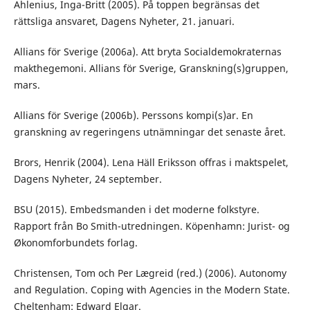
Ahlenius, Inga-Britt (2005). På toppen begränsas det
rättsliga ansvaret, Dagens Nyheter, 21. januari.
Allians för Sverige (2006a). Att bryta Socialdemokraternas
makthegemoni. Allians för Sverige, Granskning(s)gruppen,
mars.
Allians för Sverige (2006b). Perssons kompi(s)ar. En
granskning av regeringens utnämningar det senaste året.
Brors, Henrik (2004). Lena Häll Eriksson offras i maktspelet,
Dagens Nyheter, 24 september.
BSU (2015). Embedsmanden i det moderne folkstyre.
Rapport från Bo Smith-utredningen. Köpenhamn: Jurist- og
Økonomforbundets forlag.
Christensen, Tom och Per Lægreid (red.) (2006). Autonomy
and Regulation. Coping with Agencies in the Modern State.
Cheltenham: Edward Elgar.