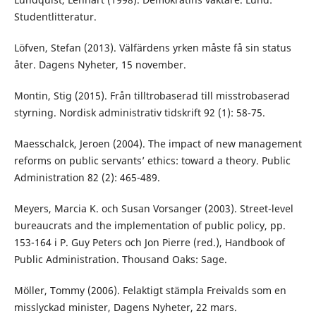
Studentlitteratur.
Löfven, Stefan (2013). Välfärdens yrken måste få sin status
åter. Dagens Nyheter, 15 november.
Montin, Stig (2015). Från tilltrobaserad till misstrobaserad
styrning. Nordisk administrativ tidskrift 92 (1): 58-75.
Maesschalck, Jeroen (2004). The impact of new management
reforms on public servants’ ethics: toward a theory. Public
Administration 82 (2): 465-489.
Meyers, Marcia K. och Susan Vorsanger (2003). Street-level
bureaucrats and the implementation of public policy, pp.
153-164 i P. Guy Peters och Jon Pierre (red.), Handbook of
Public Administration. Thousand Oaks: Sage.
Möller, Tommy (2006). Felaktigt stämpla Freivalds som en
misslyckad minister, Dagens Nyheter, 22 mars.