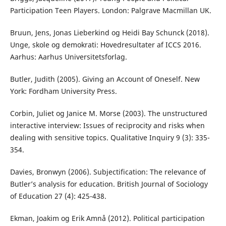
Participation Teen Players. London: Palgrave Macmillan UK.
Bruun, Jens, Jonas Lieberkind og Heidi Bay Schunck (2018).
Unge, skole og demokrati: Hovedresultater af ICCS 2016.
Aarhus: Aarhus Universitetsforlag.
Butler, Judith (2005). Giving an Account of Oneself. New
York: Fordham University Press.
Corbin, Juliet og Janice M. Morse (2003). The unstructured
interactive interview: Issues of reciprocity and risks when
dealing with sensitive topics. Qualitative Inquiry 9 (3): 335-
354.
Davies, Bronwyn (2006). Subjectification: The relevance of
Butler’s analysis for education. British Journal of Sociology
of Education 27 (4): 425-438.
Ekman, Joakim og Erik Amnå (2012). Political participation