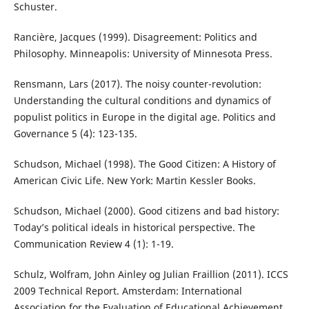
Schuster.
Rancière, Jacques (1999). Disagreement: Politics and
Philosophy. Minneapolis: University of Minnesota Press.
Rensmann, Lars (2017). The noisy counter-revolution:
Understanding the cultural conditions and dynamics of
populist politics in Europe in the digital age. Politics and
Governance 5 (4): 123-135.
Schudson, Michael (1998). The Good Citizen: A History of
American Civic Life. New York: Martin Kessler Books.
Schudson, Michael (2000). Good citizens and bad history:
Today’s political ideals in historical perspective. The
Communication Review 4 (1): 1-19.
Schulz, Wolfram, John Ainley og Julian Fraillion (2011). ICCS
2009 Technical Report. Amsterdam: International
Association for the Evaluation of Educational Achievement.