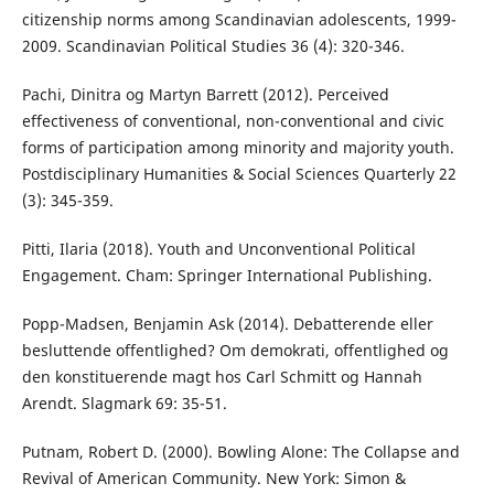
citizenship norms among Scandinavian adolescents, 1999-
2009. Scandinavian Political Studies 36 (4): 320-346.
Pachi, Dinitra og Martyn Barrett (2012). Perceived
effectiveness of conventional, non-conventional and civic
forms of participation among minority and majority youth.
Postdisciplinary Humanities & Social Sciences Quarterly 22
(3): 345-359.
Pitti, Ilaria (2018). Youth and Unconventional Political
Engagement. Cham: Springer International Publishing.
Popp-Madsen, Benjamin Ask (2014). Debatterende eller
besluttende offentlighed? Om demokrati, offentlighed og
den konstituerende magt hos Carl Schmitt og Hannah
Arendt. Slagmark 69: 35-51.
Putnam, Robert D. (2000). Bowling Alone: The Collapse and
Revival of American Community. New York: Simon &