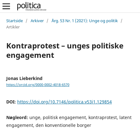
Startside
/
Arkiver
/
Årg. 53 Nr. 1 (2021): Unge og politik
/
Artikler
Kontraprotest – unges politiske
engagement
Jonas Lieberkind
https://orcid.org/0000-0002-4018-6570
DOI:
https://doi.org/10.7146/politica.v53i1.129854
Nøgleord:
unge, politisk engagement, kontraprotest, latent
engagement, den konventionelle borger