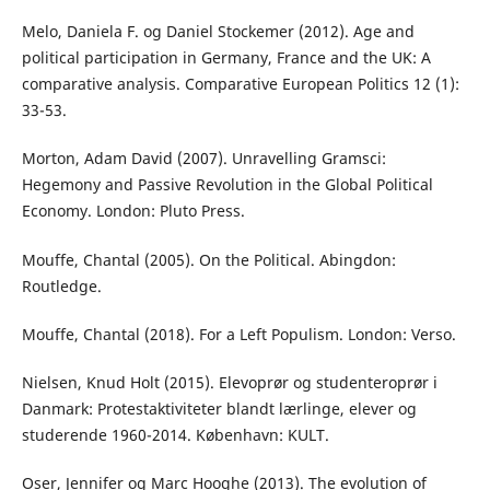
Melo, Daniela F. og Daniel Stockemer (2012). Age and
political participation in Germany, France and the UK: A
comparative analysis. Comparative European Politics 12 (1):
33-53.
Morton, Adam David (2007). Unravelling Gramsci:
Hegemony and Passive Revolution in the Global Political
Economy. London: Pluto Press.
Mouffe, Chantal (2005). On the Political. Abingdon:
Routledge.
Mouffe, Chantal (2018). For a Left Populism. London: Verso.
Nielsen, Knud Holt (2015). Elevoprør og studenteroprør i
Danmark: Protestaktiviteter blandt lærlinge, elever og
studerende 1960-2014. København: KULT.
Oser, Jennifer og Marc Hooghe (2013). The evolution of