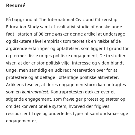
Resumé
På baggrund af The International Civic and Citizenship
Education Study samt et kvalitativt studie af danske unge
født i starten af 00’erne ønsker denne artikel at undersøge
og diskutere såvel empirisk som teoretisk en række af de
afgørende erfaringer og opfattelser, som ligger til grund for
og former disse unges politiske engagement. De to studier
viser, at der er stor politisk vilje, interesse og viden blandt
unge, men samtidig en udbredt reservation over for at
protestere og at deltage i offentlige politiske aktiviteter.
Artiklens tese er, at deres engagementsform kan betragtes
som en
kontraprotest
. Kontraprotesten dækker over et
stigende engagement, som fravælger protest og støtter op
om det konventionelle system, hvorved der frigives
ressourcer til nye og anderledes typer af samfundsmæssige
engagementer.