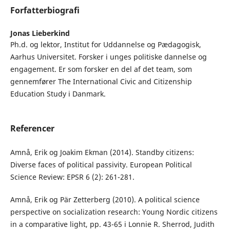
Forfatterbiografi
Jonas Lieberkind
Ph.d. og lektor, Institut for Uddannelse og Pædagogisk,
Aarhus Universitet. Forsker i unges politiske dannelse og
engagement. Er som forsker en del af det team, som
gennemfører The International Civic and Citizenship
Education Study i Danmark.
Referencer
Amnå, Erik og Joakim Ekman (2014). Standby citizens:
Diverse faces of political passivity. European Political
Science Review: EPSR 6 (2): 261-281.
Amnå, Erik og Pär Zetterberg (2010). A political science
perspective on socialization research: Young Nordic citizens
in a comparative light, pp. 43-65 i Lonnie R. Sherrod, Judith