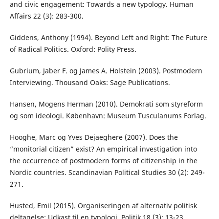
and civic engagement: Towards a new typology. Human
Affairs 22 (3): 283-300.
Giddens, Anthony (1994). Beyond Left and Right: The Future
of Radical Politics. Oxford: Polity Press.
Gubrium, Jaber F. og James A. Holstein (2003). Postmodern
Interviewing. Thousand Oaks: Sage Publications.
Hansen, Mogens Herman (2010). Demokrati som styreform
og som ideologi. København: Museum Tusculanums Forlag.
Hooghe, Marc og Yves Dejaeghere (2007). Does the
“monitorial citizen” exist? An empirical investigation into
the occurrence of postmodern forms of citizenship in the
Nordic countries. Scandinavian Political Studies 30 (2): 249-
271.
Husted, Emil (2015). Organiseringen af alternativ politisk
deltagelse: Udkast til en typologi. Politik 18 (3): 13-23.