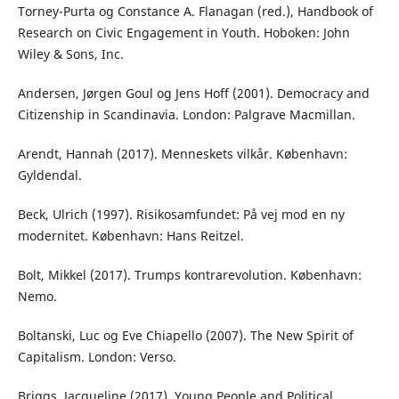
Torney-Purta og Constance A. Flanagan (red.), Handbook of
Research on Civic Engagement in Youth. Hoboken: John
Wiley & Sons, Inc.
Andersen, Jørgen Goul og Jens Hoff (2001). Democracy and
Citizenship in Scandinavia. London: Palgrave Macmillan.
Arendt, Hannah (2017). Menneskets vilkår. København:
Gyldendal.
Beck, Ulrich (1997). Risikosamfundet: På vej mod en ny
modernitet. København: Hans Reitzel.
Bolt, Mikkel (2017). Trumps kontrarevolution. København:
Nemo.
Boltanski, Luc og Eve Chiapello (2007). The New Spirit of
Capitalism. London: Verso.
Briggs, Jacqueline (2017). Young People and Political