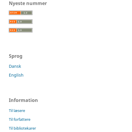
Nyeste nummer
Sprog
Dansk
English
Information
Til læsere
Til forfattere
Til bibliotekarer