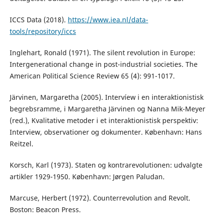
ICCS Data (2018).
https://www.iea.nl/data-
tools/repository/iccs
Inglehart, Ronald (1971). The silent revolution in Europe:
Intergenerational change in post-industrial societies. The
American Political Science Review 65 (4): 991-1017.
Järvinen, Margaretha (2005). Intervíew i en interaktionistisk
begrebsramme, i Margaretha Järvinen og Nanna Mik-Meyer
(red.), Kvalitative metoder i et interaktionistisk perspektiv:
Interview, observationer og dokumenter. København: Hans
Reitzel.
Korsch, Karl (1973). Staten og kontrarevolutionen: udvalgte
artikler 1929-1950. København: Jørgen Paludan.
Marcuse, Herbert (1972). Counterrevolution and Revolt.
Boston: Beacon Press.