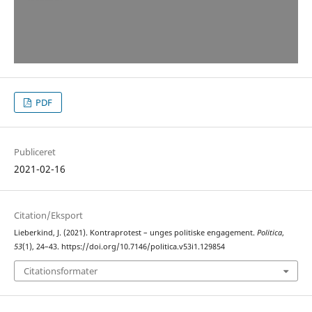
PDF
Publiceret
2021-02-16
Citation/Eksport
Lieberkind, J. (2021). Kontraprotest – unges politiske engagement.
Politica
,
53
(1), 24–43. https://doi.org/10.7146/politica.v53i1.129854
Citationsformater