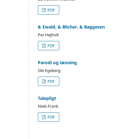
PDF
& Ewald, & Blicher, & Baggesen
Per Højholt
PDF
Parodi og læsning
Ole Egeberg
PDF
Talepligt
Niels Frank
PDF