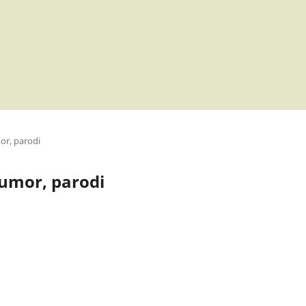
mor, parodi
 humor, parodi