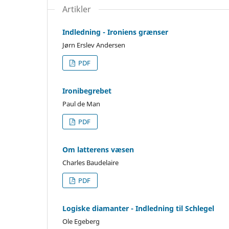
Artikler
Indledning - Ironiens grænser
Jørn Erslev Andersen
PDF
Ironibegrebet
Paul de Man
PDF
Om latterens væsen
Charles Baudelaire
PDF
Logiske diamanter - Indledning til Schlegel
Ole Egeberg