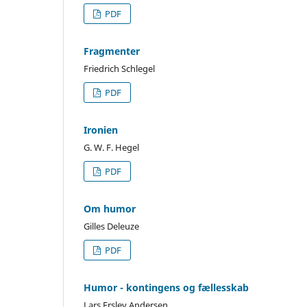
PDF
Fragmenter
Friedrich Schlegel
PDF
Ironien
G. W. F. Hegel
PDF
Om humor
Gilles Deleuze
PDF
Humor - kontingens og fællesskab
Lars Erslev Andersen