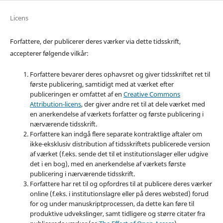
Licens
Forfattere, der publicerer deres værker via dette tidsskrift,
accepterer følgende vilkår:
Forfattere bevarer deres ophavsret og giver tidsskriftet ret til
første publicering, samtidigt med at værket efter
publiceringen er omfattet af en
Creative Commons
Attribution-licens
, der giver andre ret til at dele værket med
en anerkendelse af værkets forfatter og første publicering i
nærværende tidsskrift.
Forfattere kan indgå flere separate kontraktlige aftaler om
ikke-eksklusiv distribution af tidsskriftets publicerede version
af værket (f.eks. sende det til et institutionslager eller udgive
det i en bog), med en anerkendelse af værkets første
publicering i nærværende tidsskrift.
Forfattere har ret til og opfordres til at publicere deres værker
online (f.eks. i institutionslagre eller på deres websted) forud
for og under manuskriptprocessen, da dette kan føre til
produktive udvekslinger, samt tidligere og større citater fra