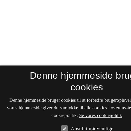
Denne hjemmeside bru
cookies
Denne hjemmeside bruger cookies til at forbedre brugeroplevel
vores hjemmeside giver du samtykke til alle cookies i overenss
cookiepolitik.
Se vores cookiepolitik
Absolut nødvendige