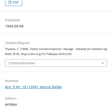
PDF
Publiceret
1994-09-09
Citation/Eksport
Thyssen, C. (1994). Tidens transformationer.
Passage - Tidsskrift for Litteratur Og
Kritik
,
9
(18). https://doi.org/10.7146/pas.v9i18.3103
Citationsformater
Nummer
Årg. 9 Nr. 18 (1994): Henrik Bjelke
Sektion
Artikler