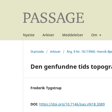
Nyeste
Arkiver
Meddelelser
Om
Startside
/
Arkiver
/
Årg. 9 Nr. 18 (1994): Henrik Bj
Den genfundne tids topogr
Frederik Tygstrup
DOI:
https://doi.org/10.7146/pas.v9i18.3089