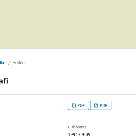
elke
/
Artikler
afi
PDF
PDF
Publiceret
1994-09-09