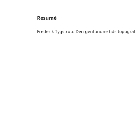
Resumé
Frederik Tygstrup: Den genfundne tids topograf