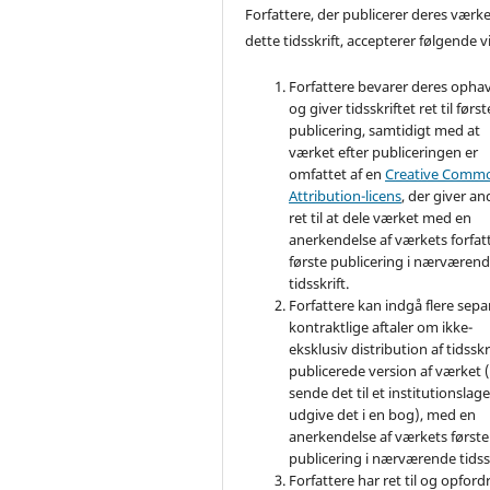
Forfattere, der publicerer deres værke
dette tidsskrift, accepterer følgende vi
Forfattere bevarer deres opha
og giver tidsskriftet ret til først
publicering, samtidigt med at
værket efter publiceringen er
omfattet af en
Creative Comm
Attribution-licens
, der giver an
ret til at dele værket med en
anerkendelse af værkets forfat
første publicering i nærværen
tidsskrift.
Forfattere kan indgå flere sepa
kontraktlige aftaler om ikke-
eksklusiv distribution af tidsskr
publicerede version af værket (
sende det til et institutionslage
udgive det i en bog), med en
anerkendelse af værkets første
publicering i nærværende tidssk
Forfattere har ret til og opfordr