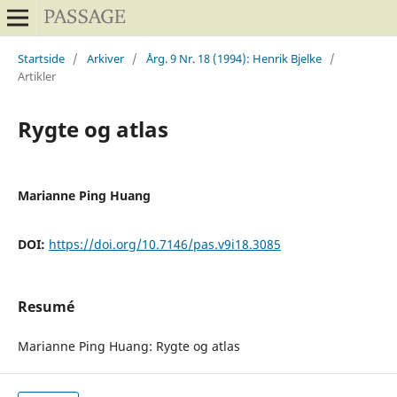
Startside
/
Arkiver
/
Årg. 9 Nr. 18 (1994): Henrik Bjelke
/
Artikler
Rygte og atlas
Marianne Ping Huang
DOI:
https://doi.org/10.7146/pas.v9i18.3085
Resumé
Marianne Ping Huang: Rygte og atlas