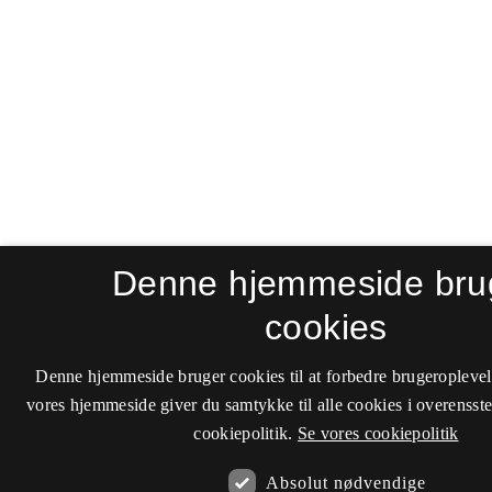
Denne hjemmeside bru
cookies
Denne hjemmeside bruger cookies til at forbedre brugeroplevel
vores hjemmeside giver du samtykke til alle cookies i overenss
cookiepolitik.
Se vores cookiepolitik
Absolut nødvendige