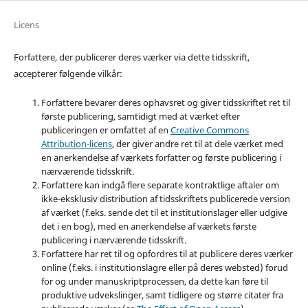
Licens
Forfattere, der publicerer deres værker via dette tidsskrift,
accepterer følgende vilkår:
Forfattere bevarer deres ophavsret og giver tidsskriftet ret til
første publicering, samtidigt med at værket efter
publiceringen er omfattet af en
Creative Commons
Attribution-licens
, der giver andre ret til at dele værket med
en anerkendelse af værkets forfatter og første publicering i
nærværende tidsskrift.
Forfattere kan indgå flere separate kontraktlige aftaler om
ikke-eksklusiv distribution af tidsskriftets publicerede version
af værket (f.eks. sende det til et institutionslager eller udgive
det i en bog), med en anerkendelse af værkets første
publicering i nærværende tidsskrift.
Forfattere har ret til og opfordres til at publicere deres værker
online (f.eks. i institutionslagre eller på deres websted) forud
for og under manuskriptprocessen, da dette kan føre til
produktive udvekslinger, samt tidligere og større citater fra