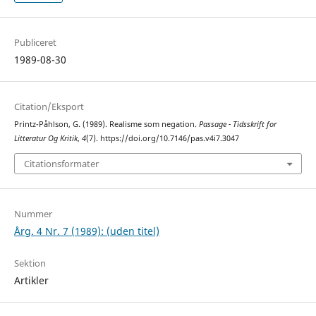
Publiceret
1989-08-30
Citation/Eksport
Printz-Påhlson, G. (1989). Realisme som negation.
Passage - Tidsskrift for
Litteratur Og Kritik
,
4
(7). https://doi.org/10.7146/pas.v4i7.3047
Citationsformater
Nummer
Årg. 4 Nr. 7 (1989): (uden titel)
Sektion
Artikler