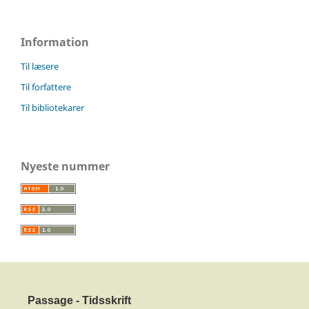
Information
Til læsere
Til forfattere
Til bibliotekarer
Nyeste nummer
Passage - Tidsskrift