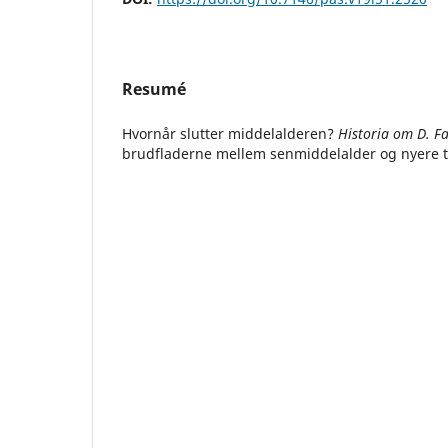
Resumé
Hvornår slutter middelalderen?
Historia om D. F
brudfladerne mellem senmiddelalder og nyere t