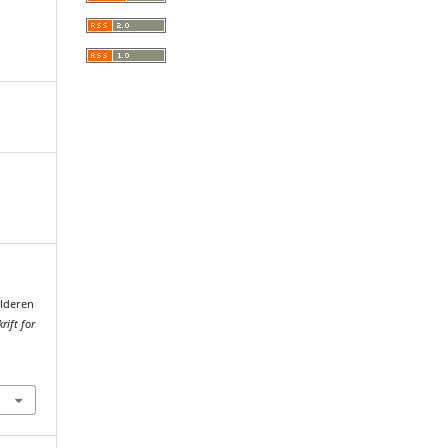
alderen
rift for