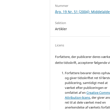
Nummer
Årg. 19 Nr. 51 (2004): Middelalde
Sektion
Artikler
Licens
Forfattere, der publicerer deres værke
dette tidsskrift, accepterer følgende vi
Forfattere bevarer deres opha
og giver tidsskriftet ret til først
publicering, samtidigt med at
værket efter publiceringen er
omfattet af en
Creative Comm
Attribution-licens
, der giver an
ret til at dele værket med en
anerkendelse af værkets forfat