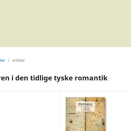
der
/
Artikler
en i den tidlige tyske romantik