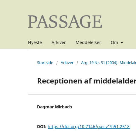
Nyeste
Arkiver
Meddelelser
Om
Startside
/
Arkiver
/
Årg. 19 Nr. 51 (2004): Middelal
Receptionen af middelalder
Dagmar Mirbach
DOI:
https://doi.org/10.7146/pas.v19i51.2518