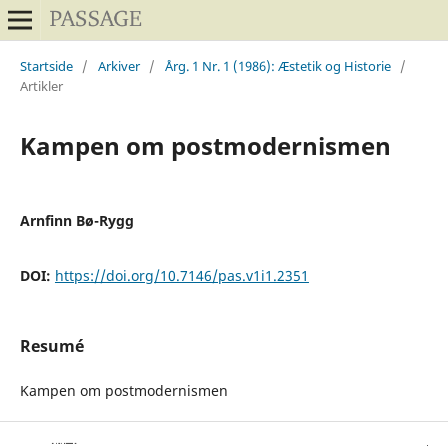
Startside
/
Arkiver
/
Årg. 1 Nr. 1 (1986): Æstetik og Historie
/
Artikler
Kampen om postmodernismen
Arnfinn Bø-Rygg
DOI:
https://doi.org/10.7146/pas.v1i1.2351
Resumé
Kampen om postmodernismen