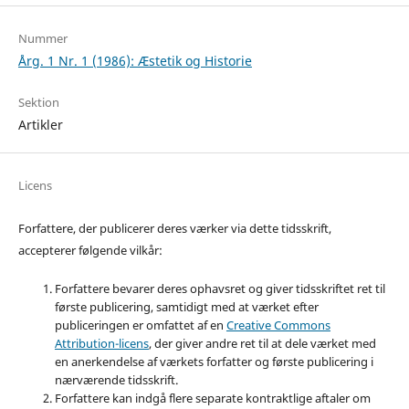
Nummer
Årg. 1 Nr. 1 (1986): Æstetik og Historie
Sektion
Artikler
Licens
Forfattere, der publicerer deres værker via dette tidsskrift,
accepterer følgende vilkår:
Forfattere bevarer deres ophavsret og giver tidsskriftet ret til
første publicering, samtidigt med at værket efter
publiceringen er omfattet af en
Creative Commons
Attribution-licens
, der giver andre ret til at dele værket med
en anerkendelse af værkets forfatter og første publicering i
nærværende tidsskrift.
Forfattere kan indgå flere separate kontraktlige aftaler om