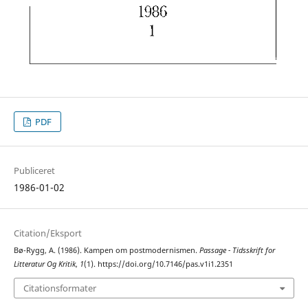
PDF
Publiceret
1986-01-02
Citation/Eksport
Bø-Rygg, A. (1986). Kampen om postmodernismen.
Passage - Tidsskrift for
Litteratur Og Kritik
,
1
(1). https://doi.org/10.7146/pas.v1i1.2351
Citationsformater