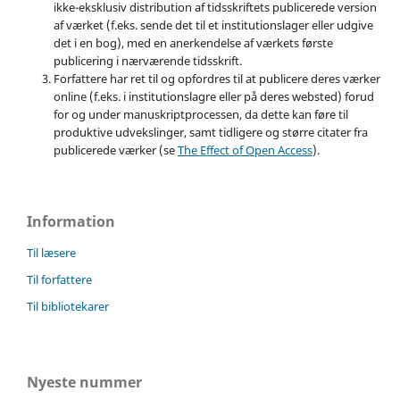
ikke-eksklusiv distribution af tidsskriftets publicerede version
af værket (f.eks. sende det til et institutionslager eller udgive
det i en bog), med en anerkendelse af værkets første
publicering i nærværende tidsskrift.
Forfattere har ret til og opfordres til at publicere deres værker
online (f.eks. i institutionslagre eller på deres websted) forud
for og under manuskriptprocessen, da dette kan føre til
produktive udvekslinger, samt tidligere og større citater fra
publicerede værker (se
The Effect of Open Access
).
Information
Til læsere
Til forfattere
Til bibliotekarer
Nyeste nummer