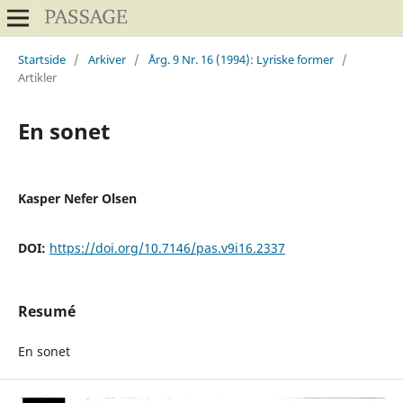
Startside
/
Arkiver
/
Årg. 9 Nr. 16 (1994): Lyriske former
/
Artikler
En sonet
Kasper Nefer Olsen
DOI:
https://doi.org/10.7146/pas.v9i16.2337
Resumé
En sonet