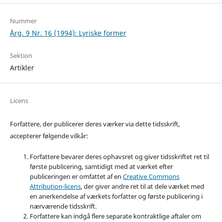
Nummer
Årg. 9 Nr. 16 (1994): Lyriske former
Sektion
Artikler
Licens
Forfattere, der publicerer deres værker via dette tidsskrift,
accepterer følgende vilkår:
Forfattere bevarer deres ophavsret og giver tidsskriftet ret til
første publicering, samtidigt med at værket efter
publiceringen er omfattet af en
Creative Commons
Attribution-licens
, der giver andre ret til at dele værket med
en anerkendelse af værkets forfatter og første publicering i
nærværende tidsskrift.
Forfattere kan indgå flere separate kontraktlige aftaler om