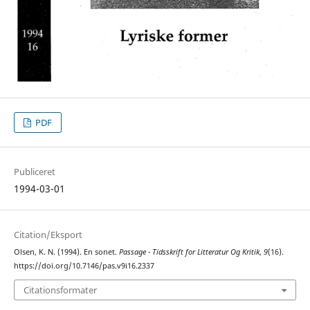
PDF
Publiceret
1994-03-01
Citation/Eksport
Olsen, K. N. (1994). En sonet.
Passage - Tidsskrift for Litteratur Og Kritik
,
9
(16).
https://doi.org/10.7146/pas.v9i16.2337
Citationsformater