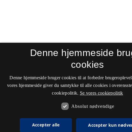
Denne hjemmeside bru
cookies
Denne hjemmeside bruger cookies til at forbedre brugeroplevel
vores hjemmeside giver du samtykke til alle cookies i overenss
cookiepolitik.
Se vores cookiepolitik
Absolut nødvendige
Accepter alle
Accepter kun nødve