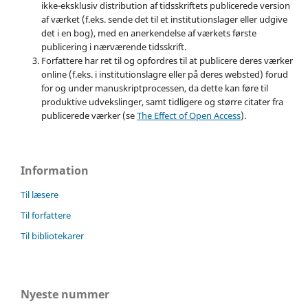
ikke-eksklusiv distribution af tidsskriftets publicerede version
af værket (f.eks. sende det til et institutionslager eller udgive
det i en bog), med en anerkendelse af værkets første
publicering i nærværende tidsskrift.
Forfattere har ret til og opfordres til at publicere deres værker
online (f.eks. i institutionslagre eller på deres websted) forud
for og under manuskriptprocessen, da dette kan føre til
produktive udvekslinger, samt tidligere og større citater fra
publicerede værker (se
The Effect of Open Access
).
Information
Til læsere
Til forfattere
Til bibliotekarer
Nyeste nummer