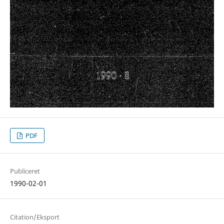
PDF
Publiceret
1990-02-01
Citation/Eksport