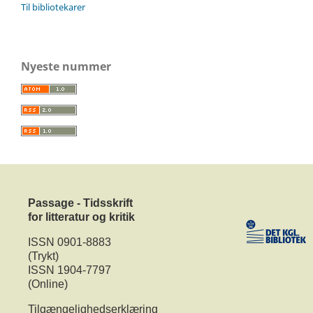
Til bibliotekarer
Nyeste nummer
Passage - Tidsskrift
for litteratur og kritik
ISSN 0901-8883
(Trykt)
ISSN 1904-7797
(Online)
Tilgængelighedserklæring