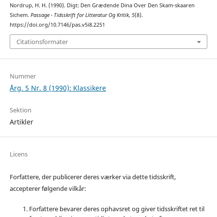
Nordrup, H. H. (1990). Digt: Den Grædende Dina Over Den Skam-skaaren
Sichem.
Passage - Tidsskrift for Litteratur Og Kritik
,
5
(8).
https://doi.org/10.7146/pas.v5i8.2251
Citationsformater
Nummer
Årg. 5 Nr. 8 (1990): Klassikere
Sektion
Artikler
Licens
Forfattere, der publicerer deres værker via dette tidsskrift,
accepterer følgende vilkår:
Forfattere bevarer deres ophavsret og giver tidsskriftet ret til