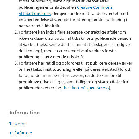
første publicering, samtidigt med at værket efter
publiceringen er omfattet af en
Creative Commons
Attribution-licens
, der giver andre ret til at dele værket med
en anerkendelse af værkets forfatter og første publicering i
nærværende tidsskrift.
Forfattere kan indgå flere separate kontraktlige aftaler om
ikke-eksklusiv distribution af tidsskriftets publicerede version
af værket (f.eks. sende det til et institutionslager eller udgive
det i en bog), med en anerkendelse af værkets første
publicering i nærværende tidsskrift.
Forfattere har ret til og opfordres til at publicere deres værker
online (f.eks. i institutionslagre eller på deres websted) forud
for og under manuskriptprocessen, da dette kan føre til
produktive udvekslinger, samt tidligere og større citater fra
publicerede værker (se
The Effect of Open Access
).
Information
Til læsere
Til forfattere