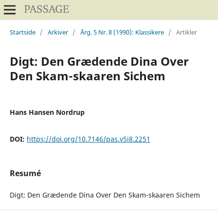
Startside
/
Arkiver
/
Årg. 5 Nr. 8 (1990): Klassikere
/
Artikler
Digt: Den Grædende Dina Over
Den Skam-skaaren Sichem
Hans Hansen Nordrup
DOI:
https://doi.org/10.7146/pas.v5i8.2251
Resumé
Digt: Den Grædende Dina Over Den Skam-skaaren Sichem