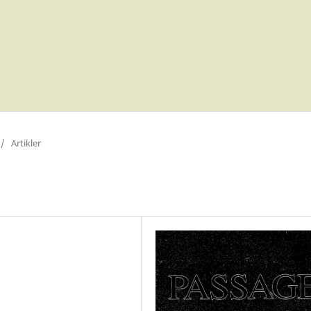
/
Artikler