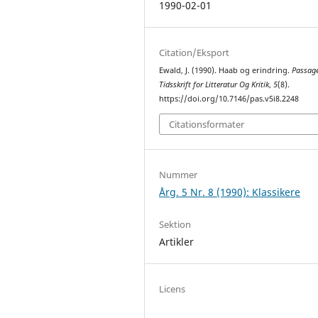
1990-02-01
Citation/Eksport
Ewald, J. (1990). Haab og erindring.
Passage
Tidsskrift for Litteratur Og Kritik
,
5
(8).
https://doi.org/10.7146/pas.v5i8.2248
Citationsformater
Nummer
Årg. 5 Nr. 8 (1990): Klassikere
Sektion
Artikler
Licens