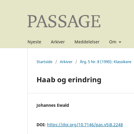
Nyeste
Arkiver
Meddelelser
Om
Startside
/
Arkiver
/
Årg. 5 Nr. 8 (1990): Klassikere
Haab og erindring
Johannes Ewald
DOI:
https://doi.org/10.7146/pas.v5i8.2248