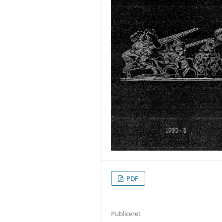
PDF
Publiceret