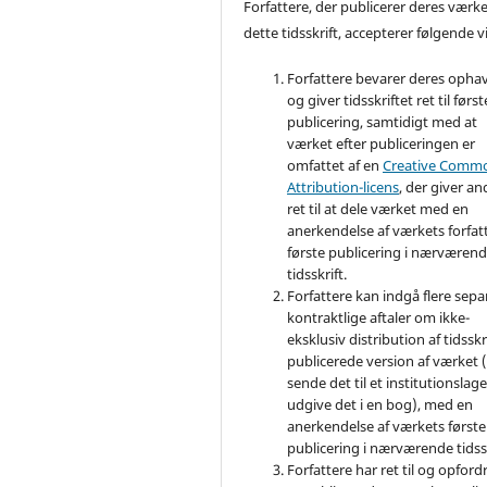
Forfattere, der publicerer deres værke
dette tidsskrift, accepterer følgende vi
Forfattere bevarer deres opha
og giver tidsskriftet ret til først
publicering, samtidigt med at
værket efter publiceringen er
omfattet af en
Creative Comm
Attribution-licens
, der giver an
ret til at dele værket med en
anerkendelse af værkets forfat
første publicering i nærværen
tidsskrift.
Forfattere kan indgå flere sepa
kontraktlige aftaler om ikke-
eksklusiv distribution af tidsskr
publicerede version af værket (
sende det til et institutionslage
udgive det i en bog), med en
anerkendelse af værkets første
publicering i nærværende tidssk
Forfattere har ret til og opfordr