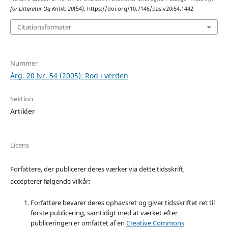
for Litteratur Og Kritik
,
20
(54). https://doi.org/10.7146/pas.v20i54.1442
Citationsformater
Nummer
Årg. 20 Nr. 54 (2005): Rod i verden
Sektion
Artikler
Licens
Forfattere, der publicerer deres værker via dette tidsskrift,
accepterer følgende vilkår:
Forfattere bevarer deres ophavsret og giver tidsskriftet ret til
første publicering, samtidigt med at værket efter
publiceringen er omfattet af en
Creative Commons