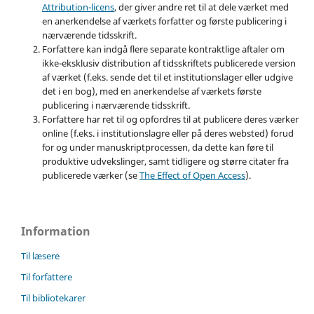
Attribution-licens
, der giver andre ret til at dele værket med
en anerkendelse af værkets forfatter og første publicering i
nærværende tidsskrift.
Forfattere kan indgå flere separate kontraktlige aftaler om
ikke-eksklusiv distribution af tidsskriftets publicerede version
af værket (f.eks. sende det til et institutionslager eller udgive
det i en bog), med en anerkendelse af værkets første
publicering i nærværende tidsskrift.
Forfattere har ret til og opfordres til at publicere deres værker
online (f.eks. i institutionslagre eller på deres websted) forud
for og under manuskriptprocessen, da dette kan føre til
produktive udvekslinger, samt tidligere og større citater fra
publicerede værker (se
The Effect of Open Access
).
Information
Til læsere
Til forfattere
Til bibliotekarer