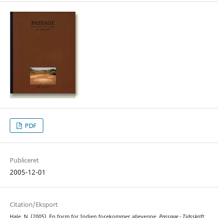
PDF
Publiceret
2005-12-01
Citation/Eksport
Hale, N. (2005). En form for Indien forekommer allevegne.
Passage - Tidsskrift