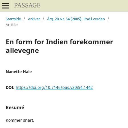
Startside
/
Arkiver
/
Årg. 20 Nr. 54 (2005): Rod i verden
/
Artikler
En form for Indien forekommer
allevegne
Nanette Hale
DOI:
https://doi.org/10.7146/pas.v20i54.1442
Resumé
Kommer snart.