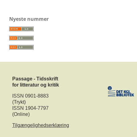
Nyeste nummer
Passage - Tidsskrift
for litteratur og kritik
ISSN 0901-8883
(Trykt)
ISSN 1904-7797
(Online)
Tilgængelighedserklæring