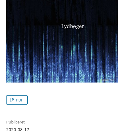
PDF
Publiceret
2020-08-17