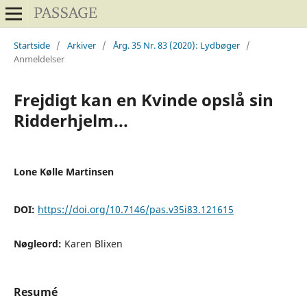
Startside
/
Arkiver
/
Årg. 35 Nr. 83 (2020): Lydbøger
/
Anmeldelser
Frejdigt kan en Kvinde opslå sin
Ridderhjelm...
Lone Kølle Martinsen
DOI:
https://doi.org/10.7146/pas.v35i83.121615
Nøgleord:
Karen Blixen
Resumé