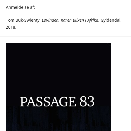
Anmeldelse af:
Tom Buk-Swienty:
Løvinden. Karen Blixen i Afrika
, Gyldendal,
2018.