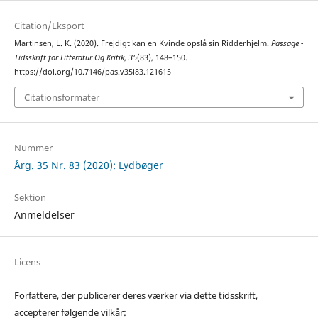
Citation/Eksport
Martinsen, L. K. (2020). Frejdigt kan en Kvinde opslå sin Ridderhjelm.
Passage -
Tidsskrift for Litteratur Og Kritik
,
35
(83), 148–150.
https://doi.org/10.7146/pas.v35i83.121615
Citationsformater
Nummer
Årg. 35 Nr. 83 (2020): Lydbøger
Sektion
Anmeldelser
Licens
Forfattere, der publicerer deres værker via dette tidsskrift,
accepterer følgende vilkår: