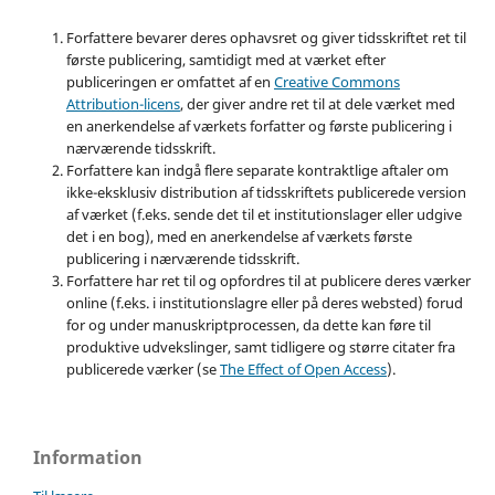
Forfattere bevarer deres ophavsret og giver tidsskriftet ret til
første publicering, samtidigt med at værket efter
publiceringen er omfattet af en
Creative Commons
Attribution-licens
, der giver andre ret til at dele værket med
en anerkendelse af værkets forfatter og første publicering i
nærværende tidsskrift.
Forfattere kan indgå flere separate kontraktlige aftaler om
ikke-eksklusiv distribution af tidsskriftets publicerede version
af værket (f.eks. sende det til et institutionslager eller udgive
det i en bog), med en anerkendelse af værkets første
publicering i nærværende tidsskrift.
Forfattere har ret til og opfordres til at publicere deres værker
online (f.eks. i institutionslagre eller på deres websted) forud
for og under manuskriptprocessen, da dette kan føre til
produktive udvekslinger, samt tidligere og større citater fra
publicerede værker (se
The Effect of Open Access
).
Information