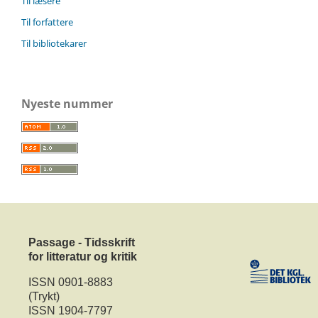
Til læsere
Til forfattere
Til bibliotekarer
Nyeste nummer
Passage - Tidsskrift
for litteratur og kritik
ISSN 0901-8883
(Trykt)
ISSN 1904-7797