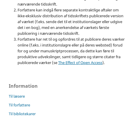
nærværende tidsskrift.
Forfattere kan indgå flere separate kontraktlige aftaler om
ikke-eksklusiv distribution af tidsskriftets publicerede version
af værket (f.eks. sende det til et institutionslager eller udgive
det i en bog), med en anerkendelse af værkets første
publicering i nærværende tidsskrift.
Forfattere har ret til og opfordres til at publicere deres værker
online (f.eks. i institutionslagre eller på deres websted) forud
for og under manuskriptprocessen, da dette kan føre til
produktive udvekslinger, samt tidligere og større citater fra
publicerede værker (se
The Effect of Open Access
).
Information
Til læsere
Til forfattere
Til bibliotekarer