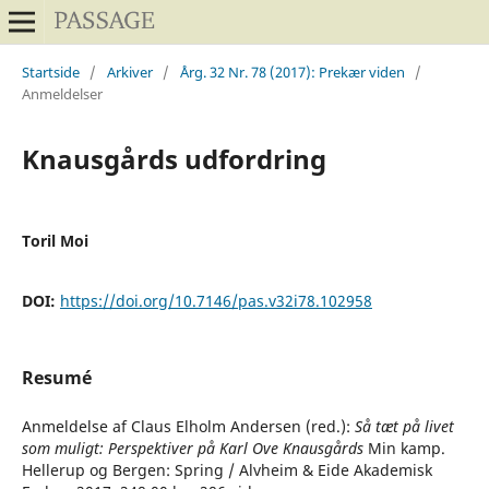
Startside
/
Arkiver
/
Årg. 32 Nr. 78 (2017): Prekær viden
/
Anmeldelser
Knausgårds udfordring
Toril Moi
DOI:
https://doi.org/10.7146/pas.v32i78.102958
Resumé
Anmeldelse af Claus Elholm Andersen (red.):
Så tæt på livet
som muligt: Perspektiver på Karl Ove Knausgårds
Min kamp.
Hellerup og Bergen: Spring / Alvheim & Eide Akademisk