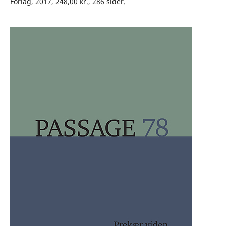
Forlag, 2017, 248,00 kr., 286 sider.