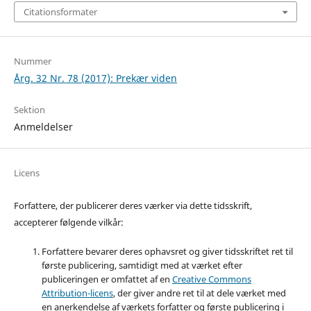
Citationsformater
Nummer
Årg. 32 Nr. 78 (2017): Prekær viden
Sektion
Anmeldelser
Licens
Forfattere, der publicerer deres værker via dette tidsskrift,
accepterer følgende vilkår:
Forfattere bevarer deres ophavsret og giver tidsskriftet ret til
første publicering, samtidigt med at værket efter
publiceringen er omfattet af en
Creative Commons
Attribution-licens
, der giver andre ret til at dele værket med
en anerkendelse af værkets forfatter og første publicering i