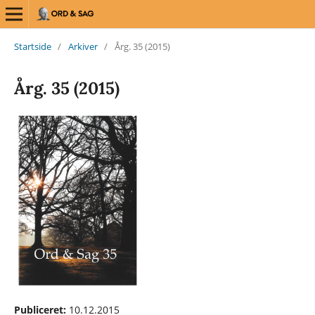
Startside
/
Arkiver
/
Årg. 35 (2015)
Årg. 35 (2015)
Publiceret:
10.12.2015