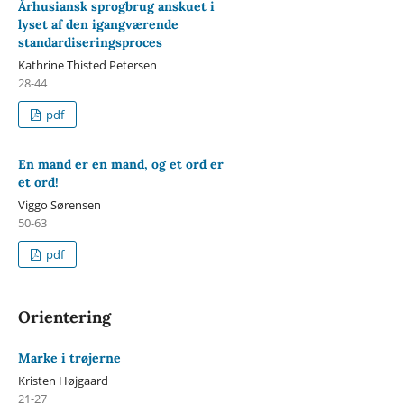
Århusiansk sprogbrug anskuet i
lyset af den igangværende
standardiseringsproces
Kathrine Thisted Petersen
28-44
pdf
En mand er en mand, og et ord er
et ord!
Viggo Sørensen
50-63
pdf
Orientering
Marke i trøjerne
Kristen Højgaard
21-27