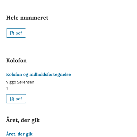
Hele nummeret
pdf
Kolofon
Kolofon og indholdsfortegnelse
Viggo Sørensen
1
pdf
Året, der gik
Året, der gik