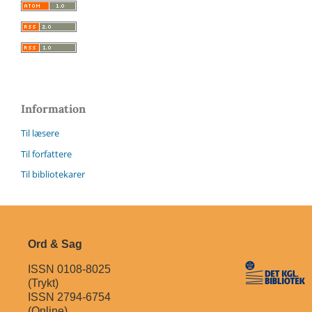
Information
Til læsere
Til forfattere
Til bibliotekarer
Ord & Sag
ISSN 0108-8025
(Trykt)
ISSN 2794-6754
(Online)