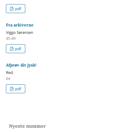
pdf
Fra arkiverne
Viggo Sørensen
45-49
pdf
Afprøv dit jysk!
Red.
64
pdf
Nyeste nummer