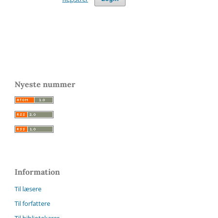
Nyeste nummer
Information
Til læsere
Til forfattere
Til bibliotekarer